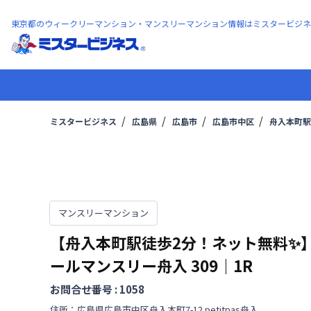
東京都のウィークリーマンション・マンスリーマンション情報はミスタービジネ
ミスタービジネス
広島県
広島市
広島市中区
舟入本町駅
マンスリーマンション
【舟入本町駅徒歩2分！ネット無料✨
ールマンスリー舟入
309
｜
1R
お問合せ番号 :
1058
住所：
広島県
広島市中区
舟入本町
7-12 petitpas舟入