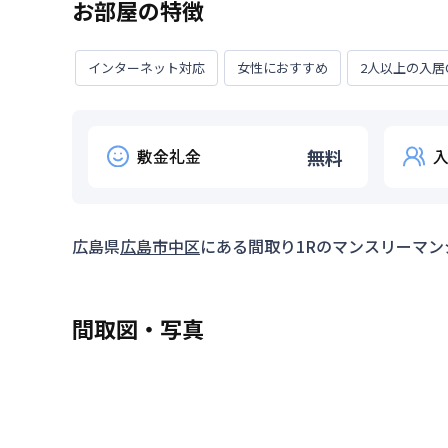
お部屋の特徴
インターネット対応
女性におすすめ
2人以上の入居
敷金礼金
無料
広島県
広島市中区
にある間取り
1R
のマンスリーマン
間取図・写真