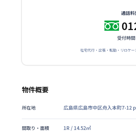
通話料
01
受付時間：
社宅代行・出張・転勤・リロケー
物件概要
広島県広島市中区舟入本町7-12 pe
所在地
1R
/
14.52
㎡
間取り・面積