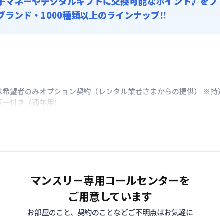
子マネーやデジタルギフトに交換可能
なポイント》をプ
0ブランド・1000種類以上のラインナップ!!
は希望者のみオプション契約（レンタル業者さまからの提供） ※持
バー付き（通年用）
マンスリー専用コールセンターを
ご用意しています
お部屋のこと、契約のことなどご不明点はお気軽に