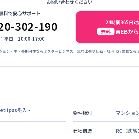
お問い合わせください
無料で安心サポート
20-302-190
24時間365日
WEBか
無料
平日 10:00-17:00
ション・中・長期滞在ならミスタービジネス 急な出張や転勤・社宅代行業務なら
titpas舟入
-
マンショ
物件種別
RC（鉄
建物構造