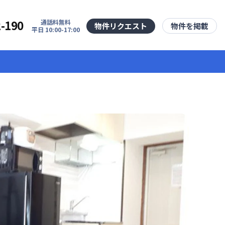
2-190
通話料無料
物件リクエスト
物件を掲載
平日 10:00-17:00