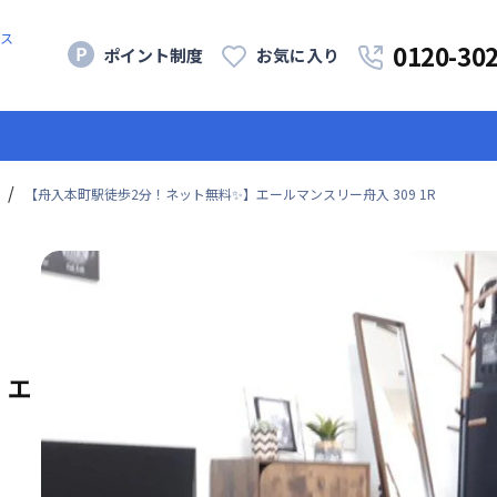
ス
0120-30
ポイント制度
お気に入り
【舟入本町駅徒歩2分！ネット無料✨】エールマンスリー舟入 309 1R
】エ