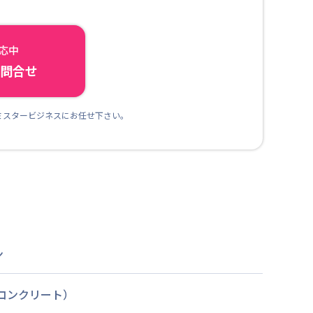
対応中
ら問合せ
ミスタービジネスにお任せ下さい。
ン
筋コンクリート）