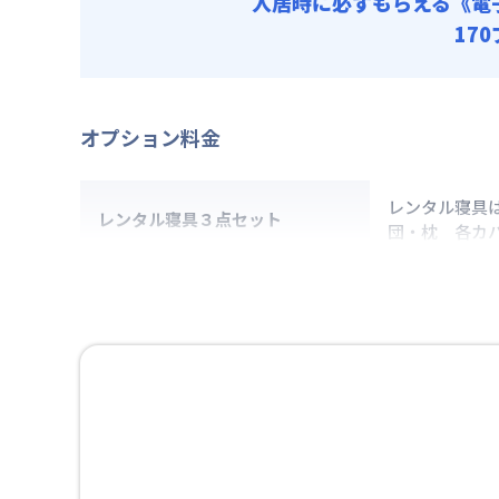
入居時に必ずもらえる
《電
17
オプション料金
レンタル寝具
レンタル寝具３点セット
団・枕 各カ