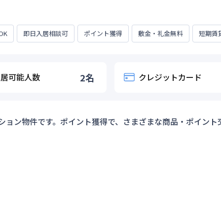
OK
即日入居相談可
ポイント獲得
敷金・礼金無料
短期賃
入居可能人数
2
名
クレジットカード
ション物件です。ポイント獲得で、さまざまな商品・ポイント