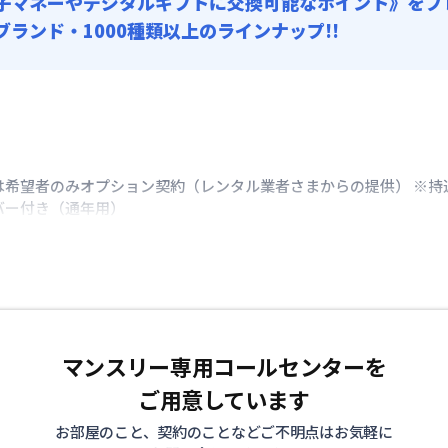
子マネーやデジタルギフトに交換可能
なポイント》をプ
0ブランド・1000種類以上のラインナップ!!
は希望者のみオプション契約（レンタル業者さまからの提供） ※持
バー付き（通年用）
マンスリー専用コールセンターを
ご用意しています
お部屋のこと、契約のことなどご不明点はお気軽に