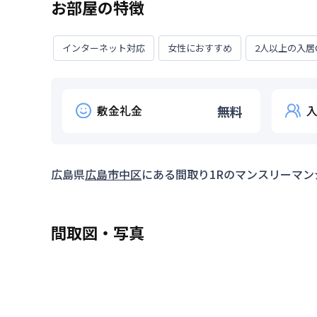
お部屋の特徴
インターネット対応
女性におすすめ
2人以上の入居
敷金礼金
無料
広島県
広島市中区
にある間取り
1R
のマンスリーマン
間取図・写真