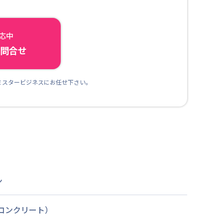
対応中
ら問合せ
ミスタービジネスにお任せ下さい。
ン
筋コンクリート）