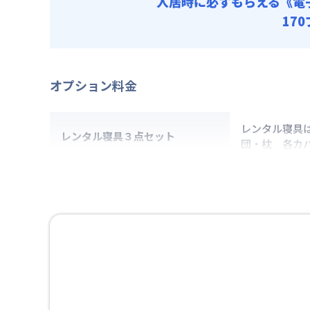
入居時に必ずもらえる
《電
17
オプション料金
レンタル寝具
レンタル寝具３点セット
団・枕 各カ