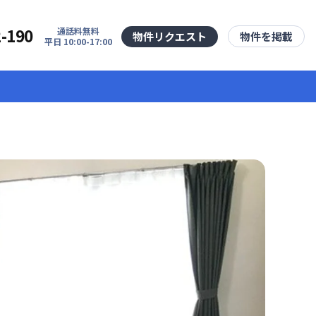
2-190
通話料無料
物件リクエスト
物件を掲載
平日 10:00-17:00