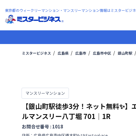
東京都のウィークリーマンション・マンスリーマンション情報はミスタービジネ
ミスタービジネス
広島県
広島市
広島市中区
銀山町駅
マンスリーマンション
【銀山町駅徒歩3分！ネット無料✨】
ルマンスリー八丁堀
701
｜
1R
お問合せ番号 :
1018
住所：
広島県
広島市中区
橋本町
6-19 East pal-ace