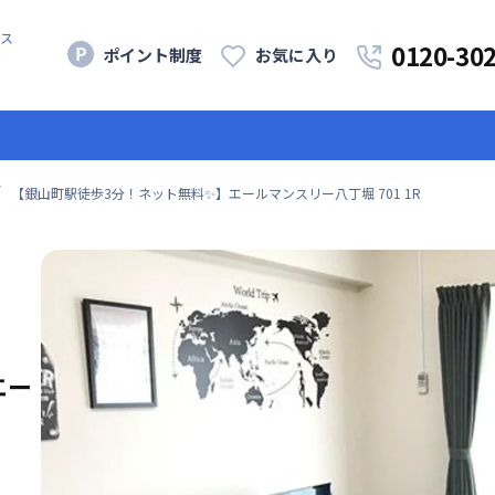
ス
0120-30
ポイント制度
お気に入り
【銀山町駅徒歩3分！ネット無料✨】エールマンスリー八丁堀 701 1R
エー