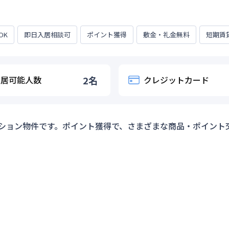
OK
即日入居相談可
ポイント獲得
敷金・礼金無料
短期賃
入居可能人数
2
名
クレジットカード
ション物件です。ポイント獲得で、さまざまな商品・ポイント