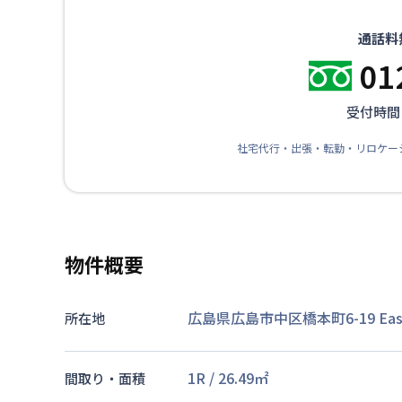
通話料
01
受付時間：
社宅代行・出張・転勤・リロケー
物件概要
広島県広島市中区橋本町6-19 East 
所在地
1R
/
26.49
㎡
間取り・面積