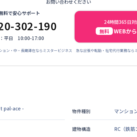
お問い合わせください
無料で安心サポート
20-302-190
24時間365日
WEBか
無料
平日 10:00-17:00
ション・中・長期滞在ならミスタービジネス 急な出張や転勤・社宅代行業務なら
pal-ace
-
マンショ
物件種別
RC（鉄
建物構造