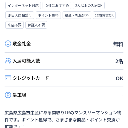
インターネット対応
女性におすすめ
2人以上の入居OK
即日入居相談可
ポイント獲得
敷金・礼金無料
短期賃貸OK
来店不要
保証人不要
敷金礼金
無料
入居可能人数
2
名
クレジットカード
OK
駐車場
-
広島県
広島市中区
にある間取り
1R
のマンスリーマンション物
件です。ポイント獲得で、さまざまな商品・ポイント交換が
可能です！