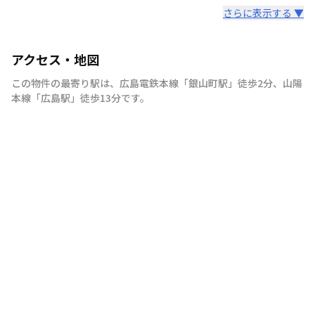
さらに表示する ▼
アクセス・地図
この物件の最寄り駅は
、
広島電鉄本線
「
銀山町駅
」
徒歩2分
、
山陽
本線
「
広島駅
」
徒歩13分
です。