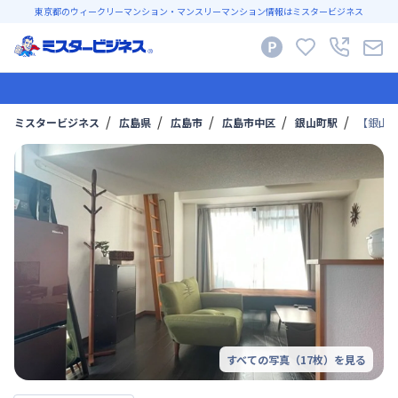
東京都のウィークリーマンション・マンスリーマンション情報はミスタービジネス
ミスタービジネス
広島県
広島市
広島市中区
銀山町駅
【銀山町
すべての写真（
17
枚）を見る