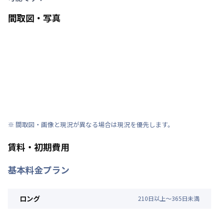
間取図・写真
※ 間取図・画像と現況が異なる場合は現況を優先します。
賃料・初期費用
基本料金プラン
ロング
210
日
以上～
365
日
未満