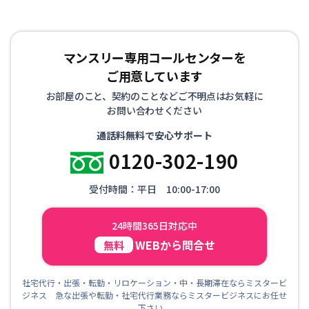
マンスリー専用コールセンターを
ご用意しています
お部屋のこと、契約のことなどご不明点はお気軽に
お問い合わせください
通話料無料で安心サポート
0120-302-190
受付時間：平日 10:00-17:00
24時間365日対応中
WEBから問合せ
無料
社宅代行・出張・転勤・リロケーション・中・長期滞在ならミスタービ
ジネス 急な出張や転勤・社宅代行業務ならミスタービジネスにお任せ
下さい。