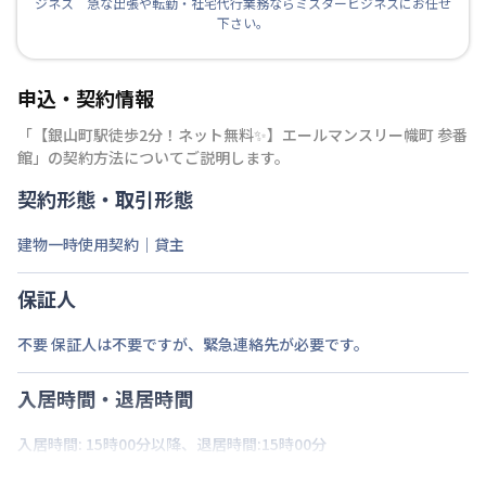
ジネス 急な出張や転勤・社宅代行業務ならミスタービジネスにお任せ
下さい。
申込・契約情報
「
【銀山町駅徒歩2分！ネット無料✨】エールマンスリー幟町 参番
館
」の契約方法についてご説明します。
契約形態・取引形態
建物一時使用契約｜貸主
保証人
不要 保証人は不要ですが、緊急連絡先が必要です。
入居時間・退居時間
入居時間: 15時00分以降、退居時間:15時00分