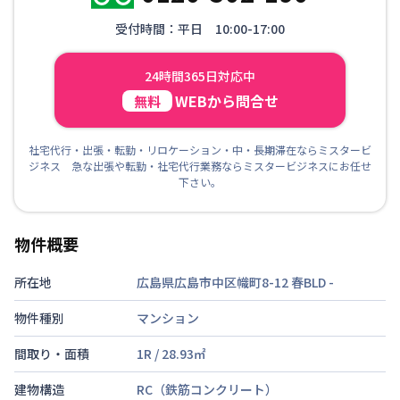
受付時間：平日 10:00-17:00
24時間365日対応中
WEBから問合せ
無料
社宅代行・出張・転勤・リロケーション・中・長期滞在ならミスタービ
ジネス 急な出張や転勤・社宅代行業務ならミスタービジネスにお任せ
下さい。
物件概要
所在地
広島県広島市中区幟町8-12 春BLD
-
物件種別
マンション
間取り・面積
1R
/
28.93
㎡
建物構造
RC（鉄筋コンクリート）