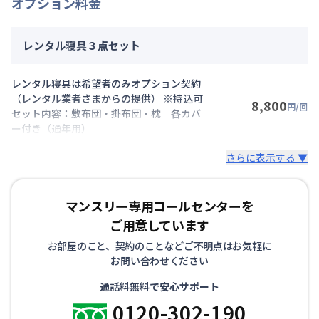
オプション料金
レンタル寝具３点セット
レンタル寝具は希望者のみオプション契約
（レンタル業者さまからの提供） ※持込可
8,800
円/回
セット内容：敷布団・掛布団・枕 各カバ
ー付き（通年用）
さらに表示する ▼
マンスリー専用コールセンターを
ご用意しています
お部屋のこと、契約のことなどご不明点はお気軽に
お問い合わせください
通話料無料で安心サポート
0120-302-190