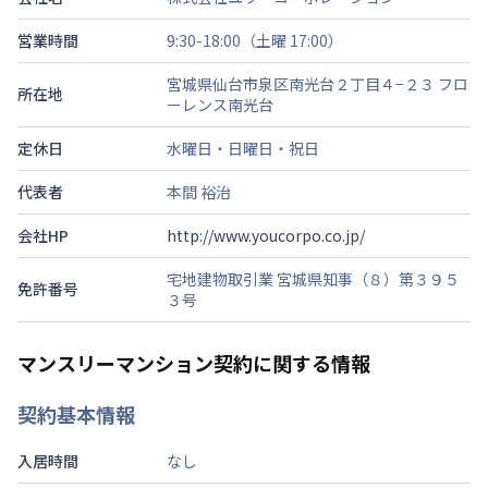
営業時間
9:30-18:00（土曜 17:00）
宮城県仙台市泉区南光台２丁目４−２３ フロ
所在地
ーレンス南光台
定休日
水曜日・日曜日・祝日
代表者
本間 裕治
会社HP
http://www.youcorpo.co.jp/
宅地建物取引業 宮城県知事（８）第３９５
免許番号
３号
マンスリーマンション契約に関する情報
契約基本情報
入居時間
なし