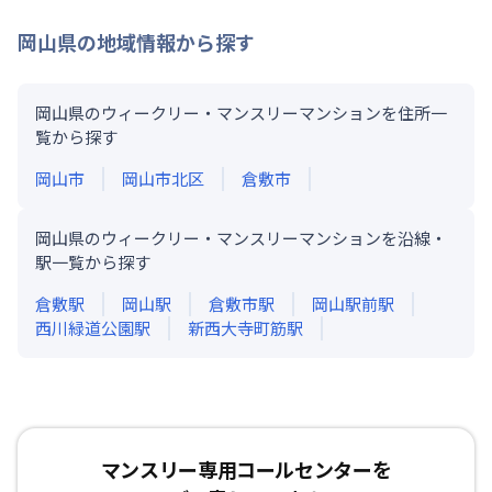
岡山県
の地域情報から探す
岡山県のウィークリー・マンスリーマンションを住所一
覧から探す
岡山市
岡山市北区
倉敷市
岡山県のウィークリー・マンスリーマンションを沿線・
駅一覧から探す
倉敷
駅
岡山
駅
倉敷市
駅
岡山駅前
駅
西川緑道公園
駅
新西大寺町筋
駅
マンスリー専用コールセンターを