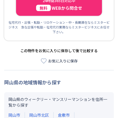
24時間365日対応中
お客様からもご好評を頂いております。また、お家のリフ
ォームや立て替えによる仮住まいや、受験等を控えた学生
WEBから問合せ
無料
の方にも喜ばれております。
社宅代行・出張・転勤・リロケーション・中・長期滞在ならミスタービ
ジネス 急な出張や転勤・社宅代行業務ならミスタービジネスにお任せ
下さい。
この物件をお気に入りに保存して後で比較する
お気に入りに保存
岡山県
の地域情報から探す
岡山県のウィークリー・マンスリーマンションを住所一
覧から探す
岡山市
岡山市北区
倉敷市