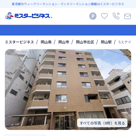
東京都のウィークリーマンション・マンスリーマンション情報はミスタービジネス
ミスタービジネス
岡山県
岡山市
岡山市北区
岡山駅
SステイS
すべての写真（
8
枚）を見る