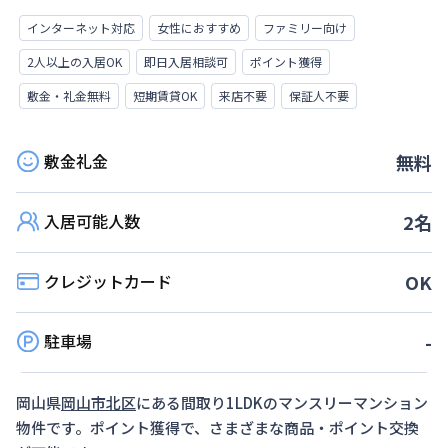
インターネット対応
女性におすすめ
ファミリー向け
2人以上の入居OK
即日入居相談可
ポイント獲得
敷金・礼金無料
短期賃貸OK
来店不要
保証人不要
敷金礼金
無料
入居可能人数
2
名
クレジットカード
OK
駐車場
-
岡山県
岡山市北区
にある間取り
1LDK
のマンスリーマンション
物件です。ポイント獲得で、さまざまな商品・ポイント交換