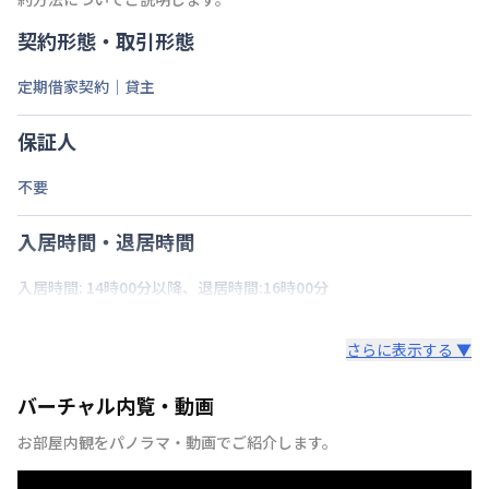
契約形態・取引形態
定期借家契約｜貸主
保証人
不要
入居時間・退居時間
入居時間: 14時00分以降、退居時間:16時00分
さらに表示する ▼
バーチャル内覧・動画
お部屋内観をパノラマ・動画でご紹介します。