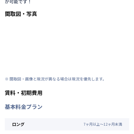
が可能です！
間取図・写真
※ 間取図・画像と現況が異なる場合は現況を優先します。
賃料・初期費用
基本料金プラン
ロング
7
ヶ
月
以上～
12
ヶ
月
未満