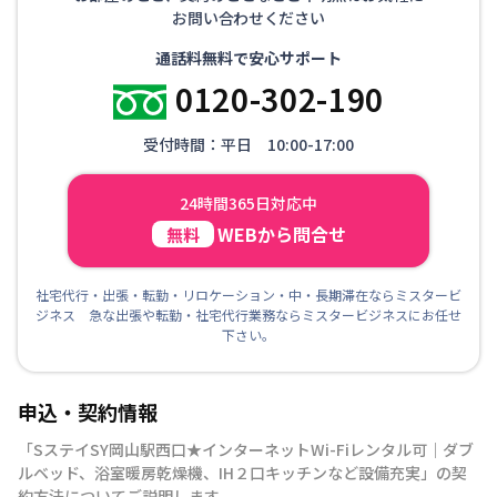
お問い合わせください
通話料無料で安心サポート
0120-302-190
受付時間：平日 10:00-17:00
24時間365日対応中
WEBから問合せ
無料
社宅代行・出張・転勤・リロケーション・中・長期滞在ならミスタービ
ジネス 急な出張や転勤・社宅代行業務ならミスタービジネスにお任せ
下さい。
申込・契約情報
「
SステイSY岡山駅西口★インターネットWi-Fiレンタル可｜ダブ
ルベッド、浴室暖房乾燥機、IH２口キッチンなど設備充実
」の契
約方法についてご説明します。