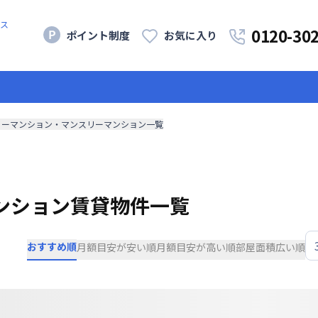
ス
0120-30
ポイント制度
お気に入り
リーマンション・マンスリーマンション一覧
ンション賃貸物件一覧
おすすめ順
月額目安が安い順
月額目安が高い順
部屋面積広い順