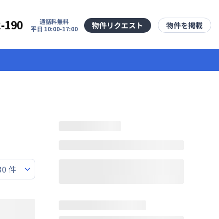
2-190
通話料無料
物件リクエスト
物件を掲載
平日 10:00-17:00