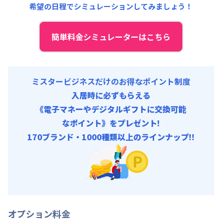
希望の日程でシミュレーションしてみましょう！
その他費用 :
トータルサポート費
:
910円/月 (税抜)
駐車場代
:
19,110円/月 (637円/日) (税抜)
簡単料金シミュレーターはこちら
ミスタービジネスだけのお得なポイント制度
入居時に必ずもらえる
《電子マネーやデジタルギフトに交換可能
なポイント》をプレゼント!
170ブランド・1000種類以上のラインナップ!!
オプション料金