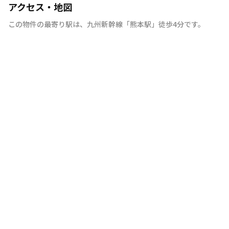
アクセス・地図
この物件の最寄り駅は
、
九州新幹線
「
熊本駅
」
徒歩4分
です。