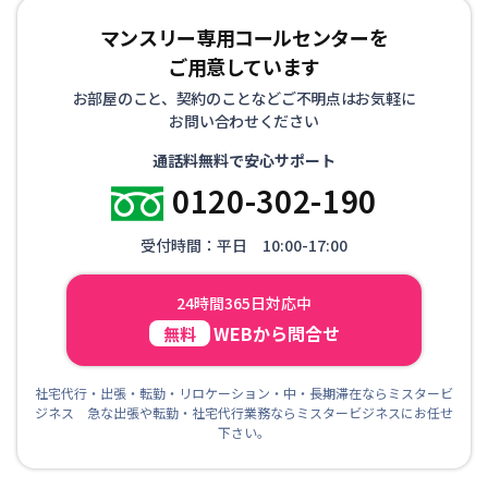
マンスリー専用コールセンターを
ご用意しています
お部屋のこと、契約のことなどご不明点はお気軽に
お問い合わせください
通話料無料で安心サポート
0120-302-190
受付時間：平日 10:00-17:00
24時間365日対応中
WEBから問合せ
無料
社宅代行・出張・転勤・リロケーション・中・長期滞在ならミスタービ
ジネス 急な出張や転勤・社宅代行業務ならミスタービジネスにお任せ
下さい。