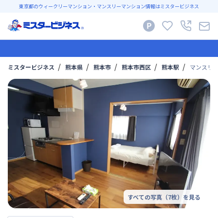
東京都のウィークリーマンション・マンスリーマンション情報はミスタービジネス
ミスタービジネス
熊本県
熊本市
熊本市西区
熊本駅
マンスリー
すべての写真（
7
枚）を見る