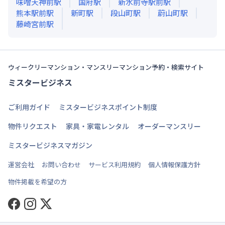
味噌天神前
駅
国府
駅
新水前寺駅前
駅
熊本駅前
駅
新町
駅
段山町
駅
蔚山町
駅
藤崎宮前
駅
ウィークリーマンション・マンスリーマンション予約・検索サイト
ミスタービジネス
ご利用ガイド
ミスタービジネスポイント制度
物件リクエスト
家具・家電レンタル
オーダーマンスリー
ミスタービジネスマガジン
運営会社
お問い合わせ
サービス利用規約
個人情報保護方針
物件掲載を希望の方
Facebook
Instagram
Twitter