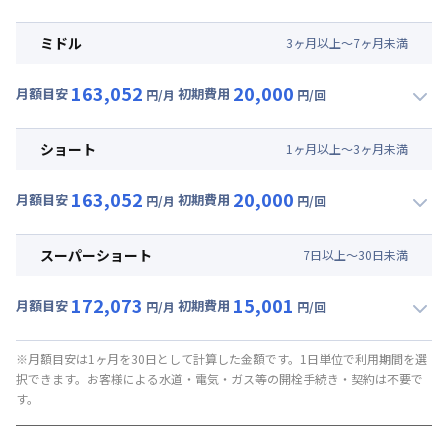
▼
ロング
利用時の料金詳細
月額賃料目安(30日利用)
ミドル
3
ヶ
月
以上～
7
ヶ
月
未満
賃料 :
111,000円/月 (3,700円/日)
163,052
20,000
光熱費他 :
27,300円/月 (910円/日) (税抜)
月額目安
初期費用
円/月
円/回
▼
ミドル
利用時の料金詳細
清掃料他 :
18,182円/回 (税抜)
月額賃料目安(30日利用)
その他費用 :
ショート
1
ヶ
月
以上～
3
ヶ
月
未満
トータルサポート費
:
910円/月 (税抜)
賃料 :
111,000円/月 (3,700円/日)
駐車場代
:
19,110円/月 (637円/日) (税抜)
163,052
20,000
光熱費他 :
27,300円/月 (910円/日) (税抜)
月額目安
初期費用
円/月
円/回
▼
ショート
利用時の料金詳細
清掃料他 :
18,182円/回 (税抜)
月額賃料目安(30日利用)
その他費用 :
スーパーショート
7
日
以上～
30
日
未満
トータルサポート費
:
910円/月 (税抜)
賃料 :
111,000円/月 (3,700円/日)
駐車場代
:
19,110円/月 (637円/日) (税抜)
172,073
15,001
光熱費他 :
27,300円/月 (910円/日) (税抜)
月額目安
初期費用
円/月
円/回
▼
スーパーショート
利用時の料金詳細
清掃料他 :
18,182円/回 (税抜)
月額賃料目安(30日利用)
その他費用 :
※月額目安は1ヶ月を30日として計算した金額です。1日単位で利用期間を選
択できます。お客様による水道・電気・ガス等の開栓手続き・契約は不要で
トータルサポート費
:
910円/月 (税抜)
賃料 :
109,110円/月 (3,637円/日) (税抜)
す。
駐車場代
:
19,110円/月 (637円/日) (税抜)
光熱費他 :
27,300円/月 (910円/日) (税抜)
清掃料他 :
13,637円/回 (税抜)