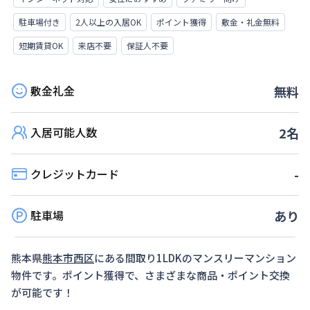
駐車場付き
2人以上の入居OK
ポイント獲得
敷金・礼金無料
短期賃貸OK
来店不要
保証人不要
敷金礼金
無料
入居可能人数
2
名
クレジットカード
-
駐車場
あり
熊本県
熊本市西区
にある間取り
1LDK
のマンスリーマンション
物件です。ポイント獲得で、さまざまな商品・ポイント交換
が可能です！