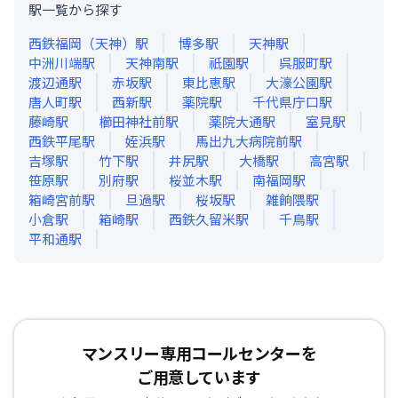
駅一覧から探す
西鉄福岡（天神）
駅
博多
駅
天神
駅
中洲川端
駅
天神南
駅
祇園
駅
呉服町
駅
渡辺通
駅
赤坂
駅
東比恵
駅
大濠公園
駅
唐人町
駅
西新
駅
薬院
駅
千代県庁口
駅
藤崎
駅
櫛田神社前
駅
薬院大通
駅
室見
駅
西鉄平尾
駅
姪浜
駅
馬出九大病院前
駅
吉塚
駅
竹下
駅
井尻
駅
大橋
駅
高宮
駅
笹原
駅
別府
駅
桜並木
駅
南福岡
駅
箱崎宮前
駅
旦過
駅
桜坂
駅
雑餉隈
駅
小倉
駅
箱崎
駅
西鉄久留米
駅
千鳥
駅
平和通
駅
マンスリー専用コールセンターを
ご用意しています