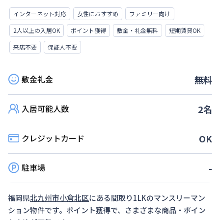
インターネット対応
女性におすすめ
ファミリー向け
2人以上の入居OK
ポイント獲得
敷金・礼金無料
短期賃貸OK
来店不要
保証人不要
敷金礼金
無料
入居可能人数
2
名
クレジットカード
OK
駐車場
-
福岡県
北九州市小倉北区
にある間取り
1LK
のマンスリーマン
ション物件です。ポイント獲得で、さまざまな商品・ポイン