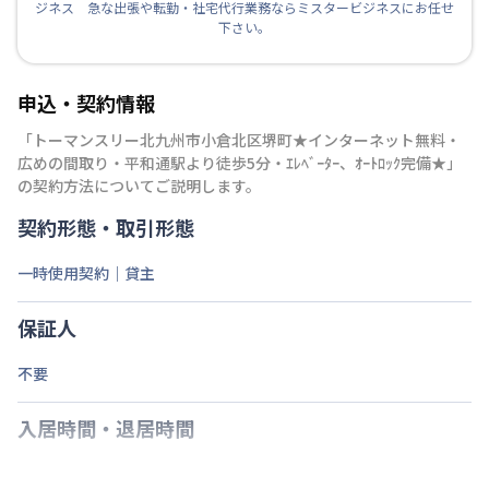
ジネス 急な出張や転勤・社宅代行業務ならミスタービジネスにお任せ
下さい。
申込・契約情報
「
トーマンスリー北九州市小倉北区堺町★インターネット無料・
広めの間取り・平和通駅より徒歩5分・ｴﾚﾍﾞｰﾀｰ、ｵｰﾄﾛｯｸ完備★
」
の契約方法についてご説明します。
契約形態・取引形態
一時使用契約｜貸主
保証人
不要
入居時間・退居時間