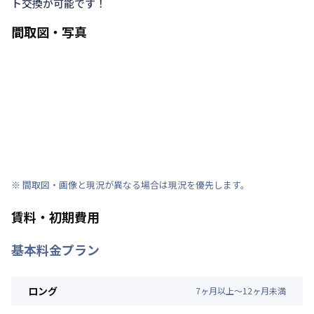
ト交換が可能です！
間取図・写真
※ 間取図・画像と現況が異なる場合は現況を優先します。
賃料・初期費用
基本料金プラン
ロング
7
ヶ
月
以上～
12
ヶ
月
未満