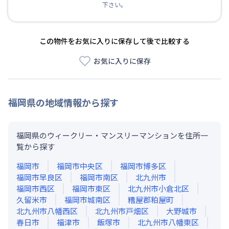
下さい。
この物件をお気に入りに保存して後で比較する
お気に入りに保存
福岡県
の地域情報から探す
福岡県のウィークリー・マンスリーマンションを住所一
覧から探す
福岡市
福岡市中央区
福岡市博多区
福岡市早良区
福岡市南区
北九州市
福岡市西区
福岡市東区
北九州市小倉北区
久留米市
福岡市城南区
糟屋郡粕屋町
北九州市八幡西区
北九州市戸畑区
大野城市
春日市
福津市
飯塚市
北九州市八幡東区