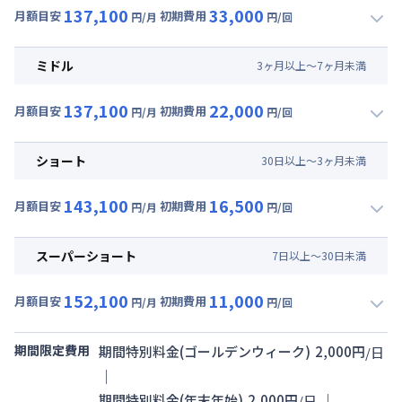
137,100
33,000
月額目安
初期費用
円/月
円/回
▼
ロング
利用時の料金詳細
月額賃料目安(30日利用)
ミドル
3
ヶ
月
以上～
7
ヶ
月
未満
賃料 :
99,000円/月 (3,300円/日)
137,100
22,000
光熱費他 :
21,000円/月 (700円/日) (税抜)
月額目安
初期費用
円/月
円/回
▼
ミドル
利用時の料金詳細
清掃料他 :
30,000円/回 (税抜)
月額賃料目安(30日利用)
その他費用 :
ショート
30
日
以上～
3
ヶ
月
未満
管理費
:
15,000円/月 (500円/日)
賃料 :
99,000円/月 (3,300円/日)
143,100
16,500
光熱費他 :
21,000円/月 (700円/日) (税抜)
月額目安
初期費用
円/月
円/回
▼
ショート
利用時の料金詳細
清掃料他 :
20,000円/回 (税抜)
月額賃料目安(30日利用)
その他費用 :
スーパーショート
7
日
以上～
30
日
未満
管理費
:
15,000円/月 (500円/日)
賃料 :
105,000円/月 (3,500円/日)
152,100
11,000
光熱費他 :
21,000円/月 (700円/日) (税抜)
月額目安
初期費用
円/月
円/回
▼
スーパーショート
利用時の料金詳細
清掃料他 :
15,000円/回 (税抜)
月額賃料目安(30日利用)
その他費用 :
期間限定費用
期間特別料金(ゴールデンウィーク)
2,000
円
/
日
管理費
:
15,000円/月 (500円/日)
賃料 :
114,000円/月 (3,800円/日)
｜
光熱費他 :
21,000円/月 (700円/日) (税抜)
｜
期間特別料金(年末年始)
2,000
円
/
日