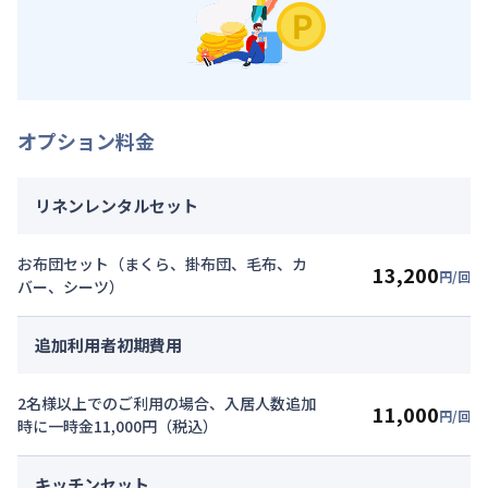
オプション料金
リネンレンタルセット
お布団セット（まくら、掛布団、毛布、カ
13,200
円/回
バー、シーツ）
追加利用者初期費用
2名様以上でのご利用の場合、入居人数追加
11,000
円/回
時に一時金11,000円（税込）
キッチンセット