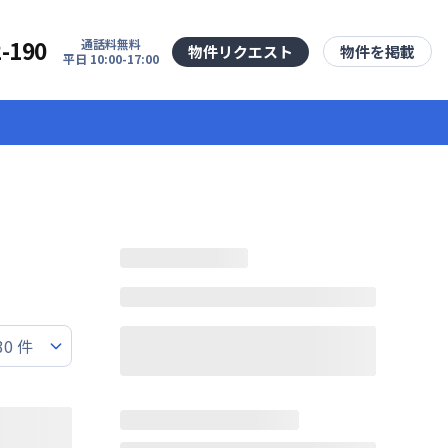
2-190
通話料無料
物件リクエスト
物件を掲載
平日 10:00-17:00