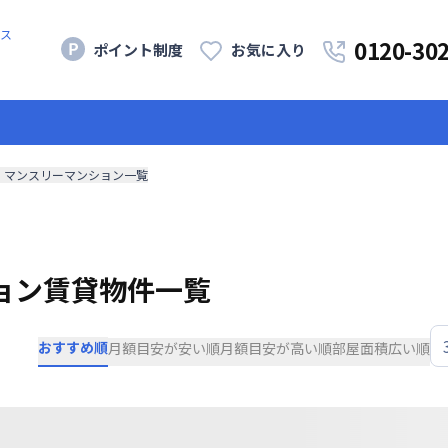
ス
0120-30
ポイント制度
お気に入り
・マンスリーマンション一覧
ョン賃貸物件一覧
おすすめ順
月額目安が安い順
月額目安が高い順
部屋面積広い順