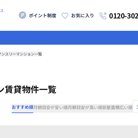
ス
0120-30
ポイント制度
お気に入り
マンスリーマンション一覧
ン賃貸物件一覧
おすすめ順
月額目安が安い順
月額目安が高い順
部屋面積広い順