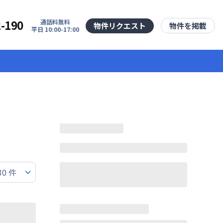
2-190
通話料無料
物件リクエスト
物件を掲載
平日 10:00-17:00