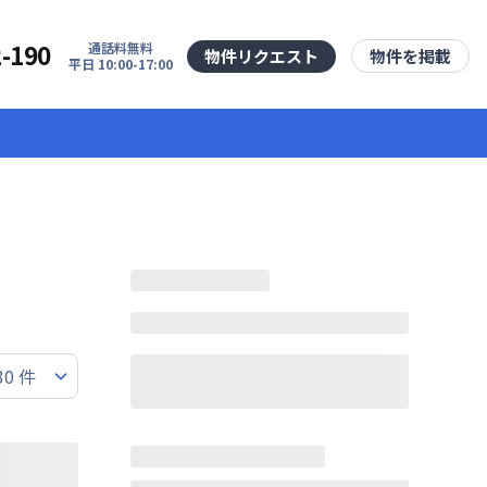
2-190
通話料無料
物件リクエスト
物件を掲載
平日 10:00-17:00