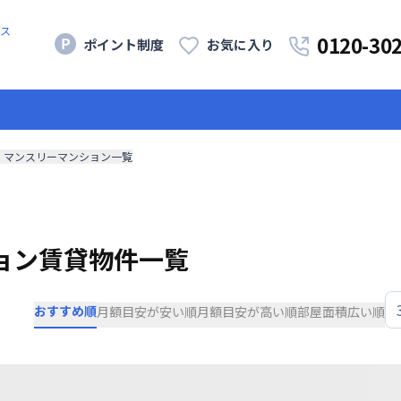
ス
0120-30
ポイント制度
お気に入り
・マンスリーマンション一覧
ョン賃貸物件一覧
おすすめ順
月額目安が安い順
月額目安が高い順
部屋面積広い順