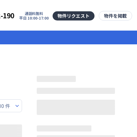
2-190
通話料無料
物件リクエスト
物件を掲載
平日 10:00-17:00