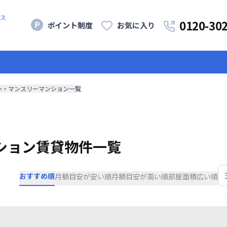
ス
0120-30
ポイント制度
お気に入り
ン・マンスリーマンション一覧
ション賃貸物件一覧
おすすめ順
月額目安が安い順
月額目安が高い順
部屋面積広い順