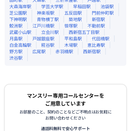
大森海岸
駅
学芸大学
駅
早稲田
駅
池袋
駅
芝公園
駅
神楽坂
駅
五反田
駅
門前仲町
駅
下神明
駅
青物横丁
駅
築地
駅
新宿
駅
鮫洲
駅
江戸川橋
駅
笹塚
駅
不動前
駅
武蔵小山
駅
立会川
駅
西新宿五丁目
駅
月島
駅
戸越銀座
駅
平和島
駅
代田橋
駅
白金高輪
駅
糀谷
駅
木場
駅
恵比寿
駅
野方
駅
広尾
駅
赤羽橋
駅
西新宿
駅
渋谷
駅
マンスリー専用コールセンターを
ご用意しています
お部屋のこと、契約のことなどご不明点はお気軽に
お問い合わせください
通話料無料で安心サポート