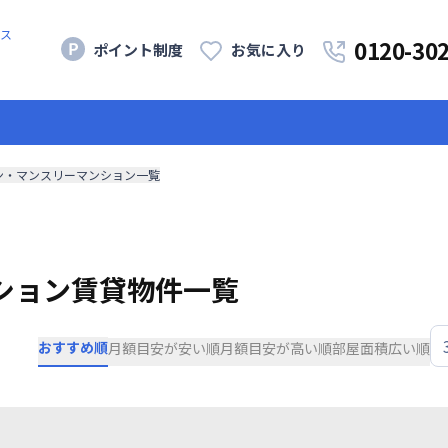
ス
0120-30
ポイント制度
お気に入り
ン・マンスリーマンション一覧
ション賃貸物件一覧
おすすめ順
月額目安が安い順
月額目安が高い順
部屋面積広い順