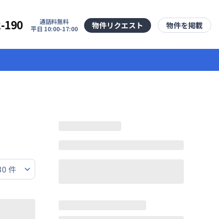
2-190
通話料無料
物件リクエスト
物件を掲載
平日 10:00-17:00