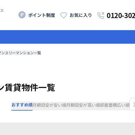
ス
0120-30
ポイント制度
お気に入り
マンスリーマンション一覧
ン賃貸物件一覧
おすすめ順
月額目安が安い順
月額目安が高い順
部屋面積広い順