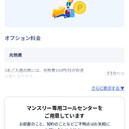
オプション料金
光熱費
2名ご入居の際には、光熱費330円/日が別途
330
円/日
必要となります。
さらに表示する ▼
マンスリー専用コールセンターを
ご用意しています
お部屋のこと、契約のことなどご不明点はお気軽に