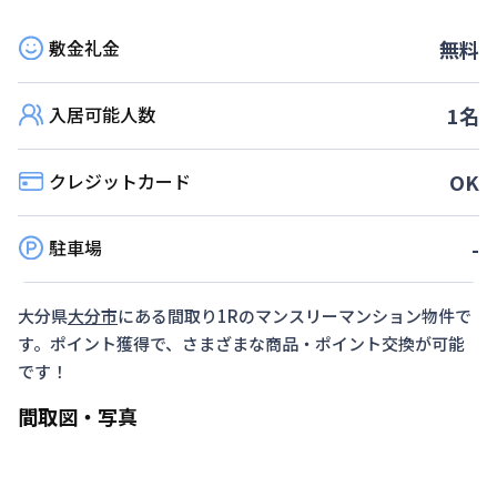
敷金礼金
無料
入居可能人数
1
名
クレジットカード
OK
駐車場
-
大分県
大分市
にある間取り
1R
のマンスリーマンション物件で
す。ポイント獲得で、さまざまな商品・ポイント交換が可能
です！
間取図・写真