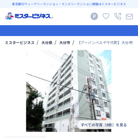
東京都のウィークリーマンション・マンスリーマンション情報はミスタービジネス
ミスタービジネス
大分県
大分市
【アーバンベルデ千代町】大分市役
すべての写真（
8
枚）を見る