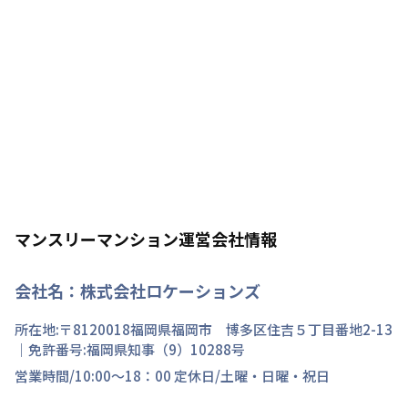
マンスリーマンション運営会社情報
会社名：
株式会社ロケーションズ
所在地:〒
8120018
福岡県
福岡市 博多区
住吉
５丁目
番地
2-13
｜免許番号:
福岡県知事（9）10288号
営業時間/
10:00～18：00
定休日/
土曜・日曜・祝日