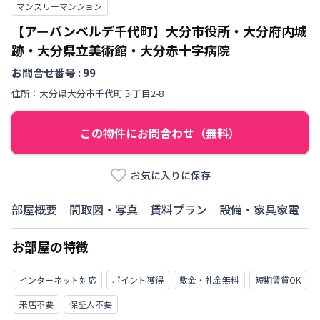
マンスリーマンション
【アーバンベルデ千代町】大分市役所・大分府内城
跡・大分県立美術館・大分赤十字病院
お問合せ番号 :
99
住所：
大分県
大分市
千代町
３丁目
2-8
この物件にお問合わせ（無料）
お気に入りに保存
部屋概要
間取図・写真
賃料プラン
設備・家具家電
お部屋の特徴
インターネット対応
ポイント獲得
敷金・礼金無料
短期賃貸OK
来店不要
保証人不要