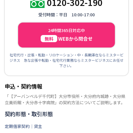
0120-302-190
受付時間：平日 10:00-17:00
24時間365日対応中
WEBから問合せ
無料
社宅代行・出張・転勤・リロケーション・中・長期滞在ならミスタービ
ジネス 急な出張や転勤・社宅代行業務ならミスタービジネスにお任せ
下さい。
申込・契約情報
「
【アーバンベルデ千代町】大分市役所・大分府内城跡・大分県
立美術館・大分赤十字病院
」の契約方法についてご説明します。
契約形態・取引形態
定期借家契約｜貸主