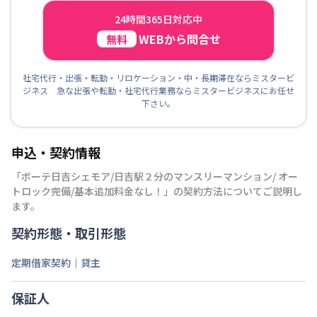
24時間365日対応中
WEBから問合せ
無料
社宅代行・出張・転勤・リロケーション・中・長期滞在ならミスタービ
ジネス 急な出張や転勤・社宅代行業務ならミスタービジネスにお任せ
下さい。
申込・契約情報
「
ボーテ日吉シェモア/日吉駅２分のマンスリーマンション/ オー
トロック完備/基本追加料金なし！
」の契約方法についてご説明し
ます。
契約形態・取引形態
定期借家契約｜貸主
保証人