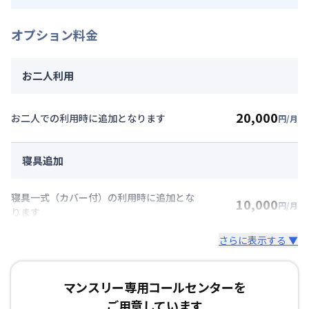
オプション料金
お二人利用
20,000
お二人での利用時に追加となります
円/月
寝具追加
寝具一式（カバー付）の利用時に追加とな
10,000
円/月
ります
さらに表示する ▼
マンスリー専用コールセンターを
ご用意しています