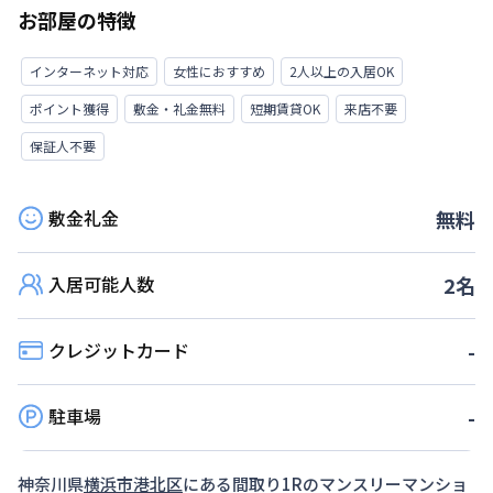
お部屋の特徴
インターネット対応
女性におすすめ
2人以上の入居OK
ポイント獲得
敷金・礼金無料
短期賃貸OK
来店不要
保証人不要
敷金礼金
無料
入居可能人数
2
名
クレジットカード
-
駐車場
-
神奈川県
横浜市港北区
にある間取り
1R
のマンスリーマンショ