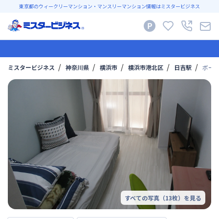
東京都のウィークリーマンション・マンスリーマンション情報はミスタービジネス
ミスタービジネス
神奈川県
横浜市
横浜市港北区
日吉駅
ボーテ
すべての写真（
13
枚）を見る