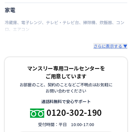
家電
冷蔵庫
、
電子レンジ
、
テレビ・テレビ台
、
掃除機
、
炊飯器
、
コン
ロ
、
エアコン
さらに表示する ▼
マンスリー専用コールセンターを
ご用意しています
お部屋のこと、契約のことなどご不明点はお気軽に
お問い合わせください
通話料無料で安心サポート
0120-302-190
受付時間：平日 10:00-17:00