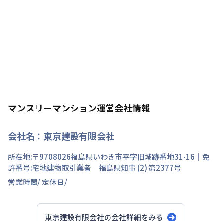
マンスリーマンション運営会社情報
会社名：
東京建設有限会社
所在地:〒
9708026
福島県
いわき市
平
字旧城跡
番地
31-16
｜免
許番号:
宅地建物取引業者 福島県知事 (2) 第2377号
営業時間/
定休日/
東京建設有限会社
の会社詳細をみる