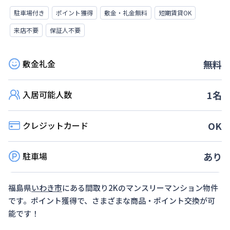
駐車場付き
ポイント獲得
敷金・礼金無料
短期賃貸OK
来店不要
保証人不要
敷金礼金
無料
入居可能人数
1
名
クレジットカード
OK
駐車場
あり
福島県
いわき市
にある間取り
2K
のマンスリーマンション物件
です。ポイント獲得で、さまざまな商品・ポイント交換が可
能です！