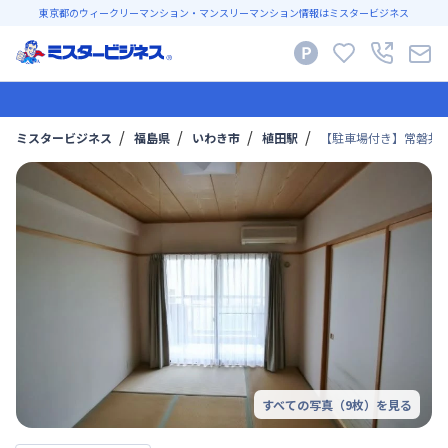
東京都のウィークリーマンション・マンスリーマンション情報はミスタービジネス
ミスタービジネス
福島県
いわき市
植田駅
【駐車場付き】常磐共同
すべての写真（
9
枚）を見る