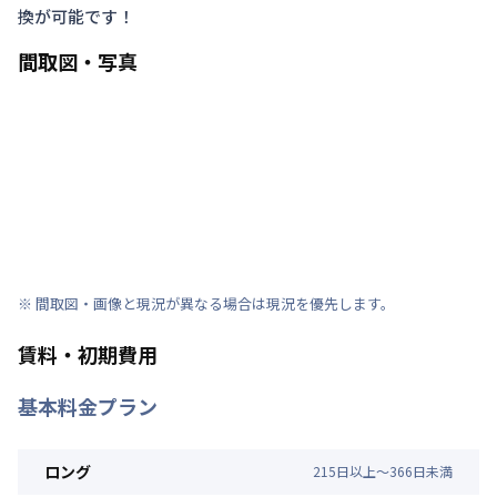
換が可能です！
間取図・写真
※ 間取図・画像と現況が異なる場合は現況を優先します。
賃料・初期費用
基本料金プラン
ロング
215
日
以上～
366
日
未満