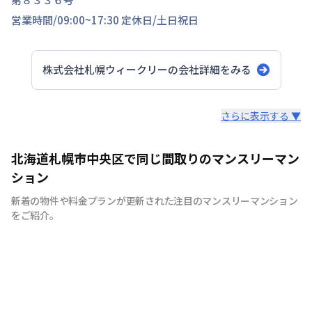
営業時間/
09:00~17:30
定休日/
土日祝日
株式会社札幌ウィークリー
の会社詳細をみる
スタッフからのコメント
さらに表示する ▼
月払いご希望の際はお知らせください。 電子契約可能で
北海道札幌市中央区で同じ間取りのマンスリーマン
す。詳しくはお気軽にお問合せください。
ション
新着の物件や料金プランが更新された注目のマンスリーマンション
をご紹介。