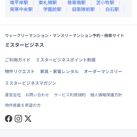
南平岸
駅
東札幌
駅
発寒南
駅
苫小牧
駅
発寒中央
駅
学園前
駅
自衛隊前
駅
白石
駅
ウィークリーマンション・マンスリーマンション予約・検索サイト
ミスタービジネス
ご利用ガイド
ミスタービジネスポイント制度
物件リクエスト
家具・家電レンタル
オーダーマンスリー
ミスタービジネスマガジン
運営会社
お問い合わせ
サービス利用規約
個人情報保護方針
物件掲載を希望の方
Facebook
Instagram
Twitter