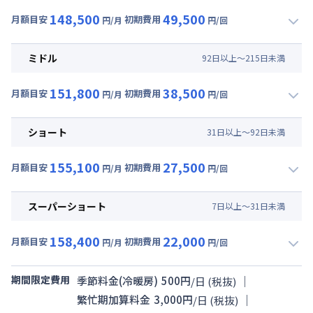
148,500
49,500
月額目安
初期費用
円/月
円/回
▼
ロング
利用時の料金詳細
月額賃料目安(30日利用)
ミドル
92
日
以上～
215
日
未満
賃料 :
96,000円/月 (3,200円/日) (税抜)
151,800
38,500
光熱費他 :
25,500円/月 (850円/日) (税抜)
月額目安
初期費用
円/月
円/回
▼
ミドル
利用時の料金詳細
清掃料他 :
40,000円/回 (税抜)
月額賃料目安(30日利用)
その他費用 :
ショート
31
日
以上～
92
日
未満
管理費
:
13,500円/月 (450円/日) (税抜)
賃料 :
99,000円/月 (3,300円/日) (税抜)
初期費用
155,100
27,500
光熱費他 :
25,500円/月 (850円/日) (税抜)
月額目安
初期費用
円/月
円/回
契約事務手数料 : 5,000円/回 (税抜)
▼
ショート
利用時の料金詳細
清掃料他 :
30,000円/回 (税抜)
月額賃料目安(30日利用)
その他費用 :
スーパーショート
7
日
以上～
31
日
未満
管理費
:
13,500円/月 (450円/日) (税抜)
賃料 :
102,000円/月 (3,400円/日) (税抜)
初期費用
158,400
22,000
光熱費他 :
25,500円/月 (850円/日) (税抜)
月額目安
初期費用
円/月
円/回
契約事務手数料 : 5,000円/回 (税抜)
▼
スーパーショート
利用時の料金詳細
清掃料他 :
20,000円/回 (税抜)
月額賃料目安(30日利用)
その他費用 :
期間限定費用
｜
季節料金(冷暖房)
500
円
/
日
(税抜)
管理費
:
13,500円/月 (450円/日) (税抜)
賃料 :
105,000円/月 (3,500円/日) (税抜)
｜
繁忙期加算料金
3,000
円
/
日
(税抜)