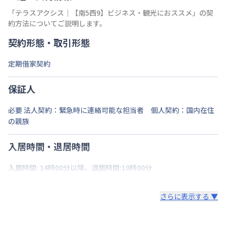
「
テラスアクシス｜【南5西9】ビジネス・観光におススメ
」の契
約方法についてご説明します。
契約形態・取引形態
定期借家契約
保証人
必要 法人契約：緊急時に連絡可能な担当者 個人契約：国内在住
の親族
入居時間・退居時間
入居時間: 14時00分以降、退居時間:10時00分
さらに表示する ▼