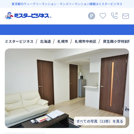
東京都のウィークリーマンション・マンスリーマンション情報はミスタービジネス
ミスタービジネス
北海道
札幌市
札幌市中央区
資生館小学校前駅
すべての写真（
11
枚）を見る