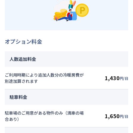
オプション料金
人数追加料金
ご利用時期により追加人数分の冷暖房費が
1,430
円/日
別途加算されます
駐車料金
駐車場のご用意がある物件のみ（満車の場
1,650
円/日
合あり）