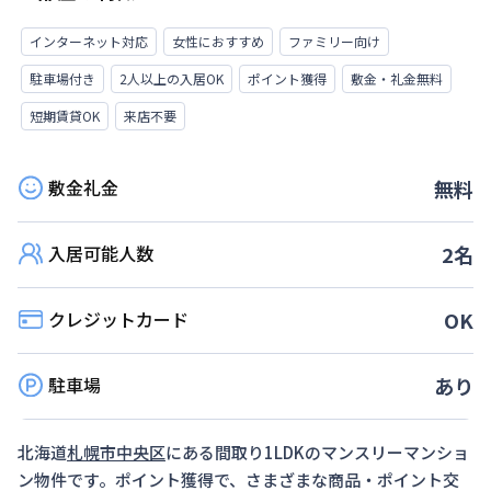
インターネット対応
女性におすすめ
ファミリー向け
駐車場付き
2人以上の入居OK
ポイント獲得
敷金・礼金無料
短期賃貸OK
来店不要
敷金礼金
無料
入居可能人数
2
名
クレジットカード
OK
駐車場
あり
北海道
札幌市中央区
にある間取り
1LDK
のマンスリーマンショ
ン物件です。ポイント獲得で、さまざまな商品・ポイント交