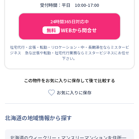
受付時間：平日 10:00-17:00
24時間365日対応中
WEBから問合せ
無料
社宅代行・出張・転勤・リロケーション・中・長期滞在ならミスタービ
ジネス 急な出張や転勤・社宅代行業務ならミスタービジネスにお任せ
下さい。
この物件をお気に入りに保存して後で比較する
お気に入りに保存
北海道
の地域情報から探す
北海道のウィークリー・マンスリーマンションを住所一