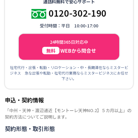
通話料無料で安心サポート
0120-302-190
受付時間：平日 10:00-17:00
24時間365日対応中
WEBから問合せ
無料
社宅代行・出張・転勤・リロケーション・中・長期滞在ならミスタービ
ジネス 急な出張や転勤・社宅代行業務ならミスタービジネスにお任せ
下さい。
申込・契約情報
「
中州・天神・渡辺通近【モントーレ天神NO.2】５カ月以上
」の
契約方法についてご説明します。
契約形態・取引形態