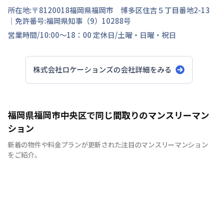
所在地:〒
8120018
福岡県
福岡市 博多区
住吉
５丁目
番地
2-13
｜免許番号:
福岡県知事（9）10288号
営業時間/
10:00～18：00
定休日/
土曜・日曜・祝日
株式会社ロケーションズ
の会社詳細をみる
福岡県福岡市中央区で同じ間取りのマンスリーマン
ション
新着の物件や料金プランが更新された注目のマンスリーマンション
をご紹介。