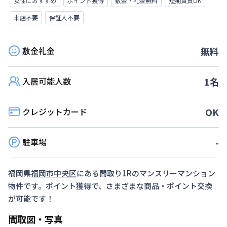
女性におすすめ
ポイント獲得
敷金・礼金無料
短期賃貸OK
来店不要
保証人不要
敷金礼金
無料
入居可能人数
1
名
クレジットカード
OK
駐車場
-
福岡県
福岡市中央区
にある間取り
1R
のマンスリーマンション
物件です。ポイント獲得で、さまざまな商品・ポイント交換
が可能です！
間取図・写真