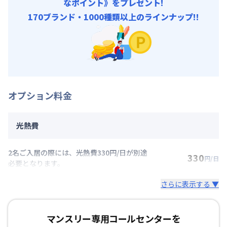
なポイント》をプレゼント!
170ブランド・1000種類以上のラインナップ!!
オプション料金
光熱費
2名ご入居の際には、光熱費330円/日が別途
330
円/日
必要となります。
さらに表示する ▼
マンスリー専用コールセンターを