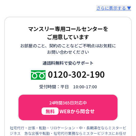
さらに表示する ▼
マンスリー専用コールセンターを
ご用意しています
お部屋のこと、契約のことなどご不明点はお気軽に
お問い合わせください
通話料無料で安心サポート
0120-302-190
受付時間：平日 10:00-17:00
24時間365日対応中
WEBから問合せ
無料
社宅代行・出張・転勤・リロケーション・中・長期滞在ならミスタービ
ジネス 急な出張や転勤・社宅代行業務ならミスタービジネスにお任せ