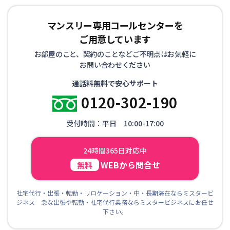
マンスリー専用コールセンターを
ご用意しています
お部屋のこと、契約のことなどご不明点はお気軽に
お問い合わせください
通話料無料で安心サポート
0120-302-190
受付時間：平日 10:00-17:00
24時間365日対応中
WEBから問合せ
無料
社宅代行・出張・転勤・リロケーション・中・長期滞在ならミスタービ
ジネス 急な出張や転勤・社宅代行業務ならミスタービジネスにお任せ
下さい。