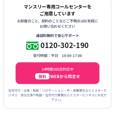
マンスリー専用コールセンターを
ご用意しています
お部屋のこと、契約のことなどご不明点はお気軽に
お問い合わせください
通話料無料で安心サポート
0120-302-190
受付時間：平日 10:00-17:00
24時間365日対応中
WEBから問合せ
無料
社宅代行・出張・転勤・リロケーション・中・長期滞在ならミスタービ
ジネス 急な出張や転勤・社宅代行業務ならミスタービジネスにお任せ
下さい。