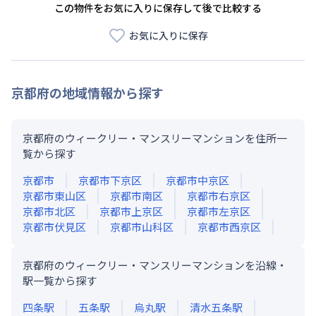
この物件をお気に入りに保存して後で比較する
お気に入りに保存
京都府
の地域情報から探す
京都府のウィークリー・マンスリーマンションを住所一
覧から探す
京都市
京都市下京区
京都市中京区
京都市東山区
京都市南区
京都市右京区
京都市北区
京都市上京区
京都市左京区
京都市伏見区
京都市山科区
京都市西京区
京都府のウィークリー・マンスリーマンションを沿線・
駅一覧から探す
四条
駅
五条
駅
烏丸
駅
清水五条
駅