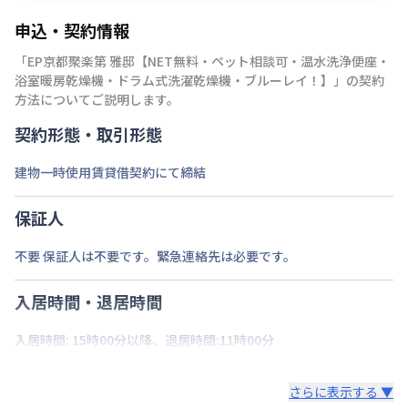
申込・契約情報
「
EP京都聚楽第 雅邸【NET無料・ペット相談可・温水洗浄便座・
浴室暖房乾燥機・ドラム式洗濯乾燥機・ブルーレイ！】
」の契約
方法についてご説明します。
契約形態・取引形態
建物一時使用賃貸借契約にて締結
保証人
不要 保証人は不要です。緊急連絡先は必要です。
入居時間・退居時間
入居時間: 15時00分以降、退居時間:11時00分
さらに表示する ▼