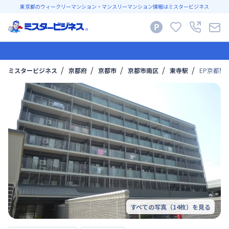
東京都のウィークリーマンション・マンスリーマンション情報はミスタービジネス
ミスタービジネス
京都府
京都市
京都市南区
東寺駅
EP京都聚
すべての写真（
14
枚）を見る