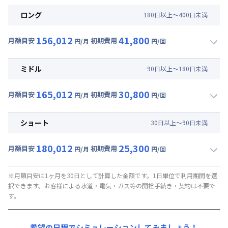
ロング
180
日
以上～
400
日
未満
156,012
41,800
月額目安
初期費用
円/月
円/回
▼
ロング
利用時の料金詳細
月額賃料目安(30日利用)
ミドル
90
日
以上～
180
日
未満
賃料 :
111,000円/月 (3,700円/日)
165,012
30,800
光熱費他 :
40,920円/月 (1,364円/日) (税抜)
月額目安
初期費用
円/月
円/回
▼
ミドル
利用時の料金詳細
清掃料他 :
38,000円/回 (税抜)
月額賃料目安(30日利用)
ショート
30
日
以上～
90
日
未満
賃料 :
120,000円/月 (4,000円/日)
180,012
25,300
光熱費他 :
40,920円/月 (1,364円/日) (税抜)
月額目安
初期費用
円/月
円/回
▼
ショート
利用時の料金詳細
清掃料他 :
28,000円/回 (税抜)
月額賃料目安(30日利用)
※月額目安は1ヶ月を30日として計算した金額です。1日単位で利用期間を選
択できます。お客様による水道・電気・ガス等の開栓手続き・契約は不要で
賃料 :
135,000円/月 (4,500円/日)
す。
光熱費他 :
40,920円/月 (1,364円/日) (税抜)
清掃料他 :
23,000円/回 (税抜)
希望の日程でシミュレーションしてみましょう！