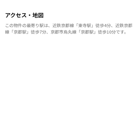
アクセス・地図
この物件の最寄り駅は
、
近鉄京都線
「
東寺駅
」
徒歩4分
、
近鉄京都
線
「
京都駅
」
徒歩7分
、
京都市烏丸線
「
京都駅
」
徒歩10分
です。