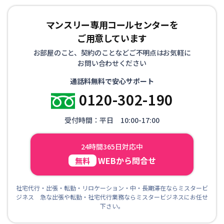
マンスリー専用コールセンターを
ご用意しています
お部屋のこと、契約のことなどご不明点はお気軽に
お問い合わせください
通話料無料で安心サポート
0120-302-190
受付時間：平日 10:00-17:00
24時間365日対応中
WEBから問合せ
無料
社宅代行・出張・転勤・リロケーション・中・長期滞在ならミスタービ
ジネス 急な出張や転勤・社宅代行業務ならミスタービジネスにお任せ
下さい。