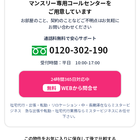
マンスリー専用コールセンターを
る不動産のプロだからこそ、確かな実績があります。
ご用意しています
お部屋のこと、契約のことなどご不明点はお気軽に
お問い合わせください
通話料無料で安心サポート
0120-302-190
受付時間：平日 10:00-17:00
24時間365日対応中
WEBから問合せ
無料
社宅代行・出張・転勤・リロケーション・中・長期滞在ならミスタービ
ジネス 急な出張や転勤・社宅代行業務ならミスタービジネスにお任せ
下さい。
この物件をお気に入りに保存して後で比較する