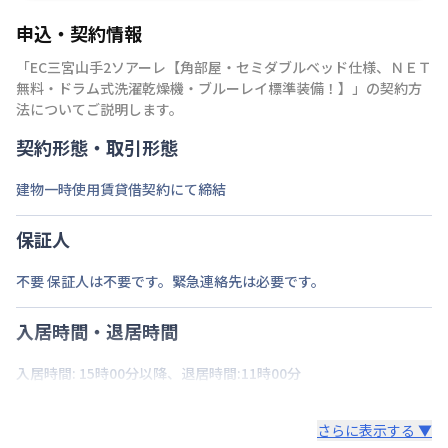
申込・契約情報
「
EC三宮山手2ソアーレ【角部屋・セミダブルベッド仕様、ＮＥＴ
無料・ドラム式洗濯乾燥機・ブルーレイ標準装備！】
」の契約方
法についてご説明します。
契約形態・取引形態
建物一時使用賃貸借契約にて締結
保証人
不要 保証人は不要です。緊急連絡先は必要です。
入居時間・退居時間
入居時間: 15時00分以降、退居時間:11時00分
さらに表示する ▼