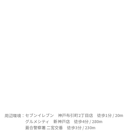
セブンイレブン　神戸布引町2丁目店　徒歩1分 / 20m

周辺環境：
グルメシティ　新神戸店　徒歩4分 / 280m

葺合警察署 二宮交番　徒歩3分 / 230m
