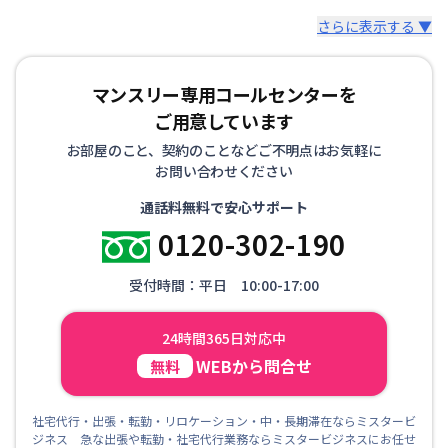
さらに表示する ▼
マンスリー専用コールセンターを
ご用意しています
お部屋のこと、契約のことなどご不明点はお気軽に
お問い合わせください
通話料無料で安心サポート
0120-302-190
受付時間：平日 10:00-17:00
24時間365日対応中
WEBから問合せ
無料
社宅代行・出張・転勤・リロケーション・中・長期滞在ならミスタービ
ジネス 急な出張や転勤・社宅代行業務ならミスタービジネスにお任せ