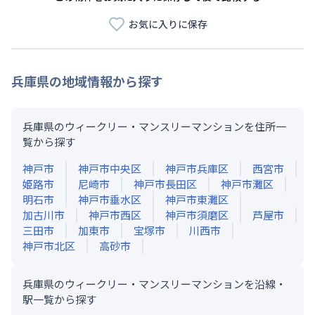
お気に入りに保存
兵庫県
の地域情報から探す
兵庫県のウィークリー・マンスリーマンションを住所一
覧から探す
神戸市
神戸市中央区
神戸市兵庫区
西宮市
姫路市
尼崎市
神戸市長田区
神戸市灘区
明石市
神戸市垂水区
神戸市東灘区
加古川市
神戸市西区
神戸市須磨区
芦屋市
三田市
加東市
宝塚市
川西市
神戸市北区
高砂市
兵庫県のウィークリー・マンスリーマンションを沿線・
駅一覧から探す