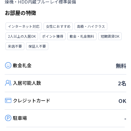
燥機・HDD内蔵ブルーレイ標準装備
お部屋の特徴
インターネット対応
女性におすすめ
高級・ハイクラス
2人以上の入居OK
ポイント獲得
敷金・礼金無料
短期賃貸OK
来店不要
保証人不要
敷金礼金
無料
入居可能人数
2
名
クレジットカード
OK
駐車場
-