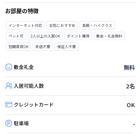
お部屋の特徴
インターネット対応
女性におすすめ
高級・ハイクラス
ペット可
2人以上の入居OK
ポイント獲得
敷金・礼金無料
短期賃貸OK
来店不要
保証人不要
敷金礼金
無料
入居可能人数
2
名
クレジットカード
OK
駐車場
-