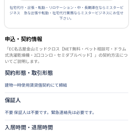
社宅代行・出張・転勤・リロケーション・中・長期滞在ならミスタービ
ジネス 急な出張や転勤・社宅代行業務ならミスタービジネスにお任せ
下さい。
申込・契約情報
「
EC名古屋金山ミッドクロス【NET無料・ペット相談可・ドラム
式洗濯乾燥機・2口コンロ・セミダブルベッド】
」の契約方法につ
いてご説明します。
契約形態・取引形態
建物一時使用賃貸借契約にて締結
保証人
不要 保証人は不要です。緊急連絡先は必要です。
入居時間・退居時間