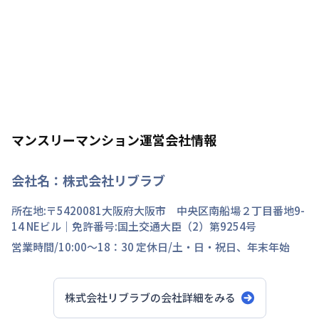
マンスリーマンション運営会社情報
会社名：
株式会社リブラブ
所在地:〒
5420081
大阪府
大阪市 中央区
南船場
２丁目
番地
9-
14 NEビル
｜免許番号:
国土交通大臣（2）第9254号
営業時間/
10:00～18：30
定休日/
土・日・祝日、年末年始
株式会社リブラブ
の会社詳細をみる