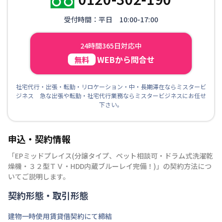
受付時間：平日 10:00-17:00
24時間365日対応中
WEBから問合せ
無料
社宅代行・出張・転勤・リロケーション・中・長期滞在ならミスタービ
ジネス 急な出張や転勤・社宅代行業務ならミスタービジネスにお任せ
下さい。
申込・契約情報
「
EPミッドプレイス(分譲タイプ、ペット相談可・ドラム式洗濯乾
燥機・３２型ＴＶ・HDD内蔵ブルーレイ完備！)
」の契約方法につ
いてご説明します。
契約形態・取引形態
建物一時使用賃貸借契約にて締結