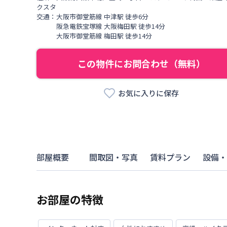
クスタ
交通：
大阪市御堂筋線
中津駅
徒歩
6
分
阪急電鉄宝塚線
大阪梅田駅
徒歩
14
分
大阪市御堂筋線
梅田駅
徒歩
14
分
この物件にお問合わせ（無料）
お気に入りに保存
部屋概要
間取図・写真
賃料プラン
設備・
お部屋の特徴