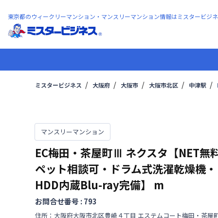
東京都のウィークリーマンション・マンスリーマンション情報はミスタービジネ
ミスタービジネス
大阪府
大阪市
大阪市北区
中津駅
マンスリーマンション
EC梅田・茶屋町Ⅲ ネクスタ【NET無
ペット相談可・ドラム式洗濯乾燥機・
HDD内蔵Blu-ray完備】
m
お問合せ番号 :
793
住所：
大阪府
大阪市北区
豊崎
４丁目
エステムコート梅田・茶屋町