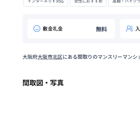
インターネット対応
女性におすすめ
高級・ハイク
敷金礼金
無料
大阪府
大阪市北区
にある間取り
のマンスリーマンシ
間取図・写真