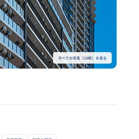
すべての写真（
10
枚）を見る