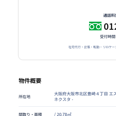
通話料
01
受付時間：
社宅代行・出張・転勤・リロケー
物件概要
大阪府大阪市北区豊崎４丁目 エ
所在地
ネクスタ
-
/
20.78
㎡
間取り・面積