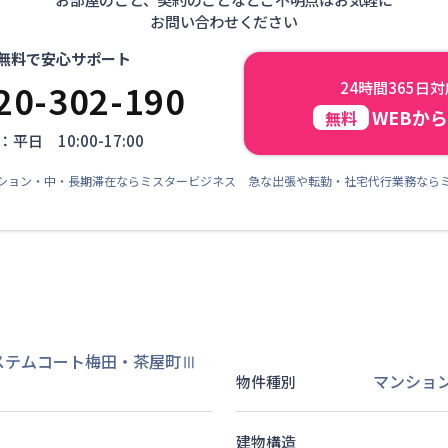
お問い合わせください
無料で安心サポート
20-302-190
24時間365日
WEBか
無料
平日 10:00-17:00
ション・中・長期滞在ならミスタービジネス 急な出張や転勤・社宅代行業務なら
ステムコート梅田・茶屋町Ⅲ
マンショ
物件種別
建物構造