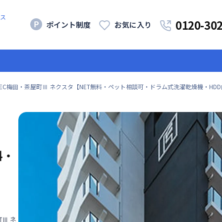
ス
0120-30
ポイント制度
お気に入り
EC梅田・茶屋町Ⅲ ネクスタ【NET無料・ペット相談可・ドラム式洗濯乾燥機・HDD内蔵B
料・
Ⅲ ネ