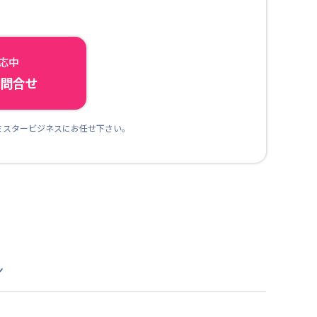
対応中
ら問合せ
ミスタービジネスにお任せ下さい。
ン