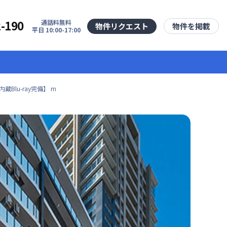
2-190
通話料無料
物件リクエスト
物件を掲載
平日 10:00-17:00
lu-ray完備】 m