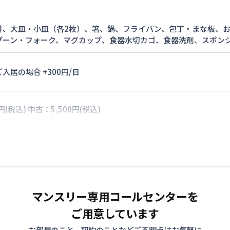
丼、大皿・小皿（各2枚）、箸、鍋、フライパン、包丁・まな板、
プーン・フォーク、マグカップ、食器水切カゴ、食器洗剤、スポン
入居の場合 +300円/日
円(税込) 中古：5,500円(税込)
マンスリー専用コールセンターを
ご用意しています
お部屋のこと、契約のことなどご不明点はお気軽に