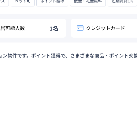
ラス
ペット可
ポイント獲得
敷金・礼金無料
短期賃貸OK
入居可能人数
1
名
クレジットカード
ョン物件です。ポイント獲得で、さまざまな商品・ポイント交