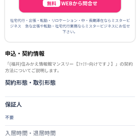
WEBから問合せ
無料
社宅代行・出張・転勤・リロケーション・中・長期滞在ならミスタービ
ジネス 急な出張や転勤・社宅代行業務ならミスタービジネスにお任せ
下さい。
申込・契約情報
「
(福井)住みかえ情報館マンスリー【ﾌｧﾐﾘｰ向けです♪】
」の契約
方法についてご説明します。
契約形態・取引形態
保証人
不要
入居時間・退居時間