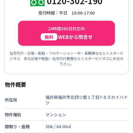
0120-302-190
受付時間：平日 10:00-17:00
24時間365日対応中
WEBから問合せ
無料
社宅代行・出張・転勤・リロケーション・中・長期滞在ならミスタービ
ジネス 急な出張や転勤・社宅代行業務ならミスタービジネスにお任せ
下さい。
物件概要
福井県福井市北四ツ居１丁目7-8
スカイハイ
所在地
ツ
物件種別
マンション
間取り・面積
3DK
/
64.00
㎡