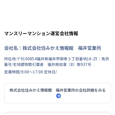
マンスリーマンション運営会社情報
会社名：
株式会社住みかえ情報館 福井営業所
所在地:〒
9100854
福井県
福井市
御幸
３丁目
番地
16-25
｜免許
番号:
宅地建物取引業者 福井県知事（8）第937号
営業時間/
9:00～17:00
定休日/
株式会社住みかえ情報館 福井営業所
の会社詳細をみる