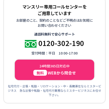
マンスリー専用コールセンターを
ご用意しています
お部屋のこと、契約のことなどご不明点はお気軽に
お問い合わせください
通話料無料で安心サポート
0120-302-190
受付時間：平日 10:00-17:00
24時間365日対応中
WEBから問合せ
無料
社宅代行・出張・転勤・リロケーション・中・長期滞在ならミスタービ
ジネス 急な出張や転勤・社宅代行業務ならミスタービジネスにお任せ
下さい。