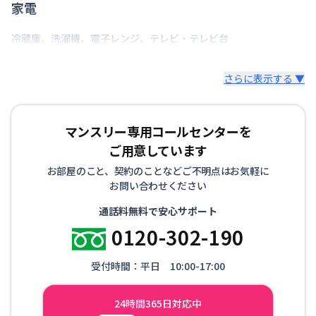
家電
情報更新日
2026年7月25日
冷蔵庫
、
洗濯機
、
電子レンジ
、
テレビ・テレビ台
2台目駐車3000円(要 空き確認)
さらに表示する ▼
マンスリー専用コールセンターを
ご用意しています
お部屋のこと、契約のことなどご不明点はお気軽に
お問い合わせください
通話料無料で安心サポート
0120-302-190
受付時間：平日 10:00-17:00
24時間365日対応中