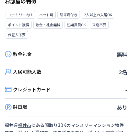
お部屋の特徴
ファミリー向け
ペット可
駐車場付き
2人以上の入居OK
ポイント獲得
敷金・礼金無料
短期賃貸OK
来店不要
保証人不要
敷金礼金
無料
入居可能人数
2
名
クレジットカード
-
駐車場
あり
福井県
福井市
にある間取り
3DK
のマンスリーマンション物件