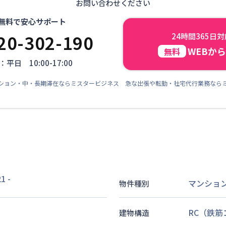
お問い合わせください
無料で安心サポート
20-302-190
24時間365日
WEBか
無料
平日 10:00-17:00
ション・中・長期滞在ならミスタービジネス 急な出張や転勤・社宅代行業務なら
1
-
マンショ
物件種別
RC（鉄
建物構造