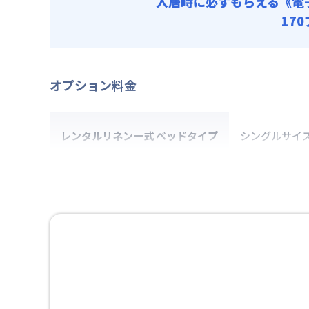
入居時に必ずもらえる
《電
17
オプション料金
レンタルリネン一式 ベッドタイプ
シングルサイ