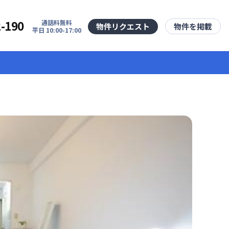
2-190
通話料無料
物件リクエスト
物件を掲載
平日 10:00-17:00