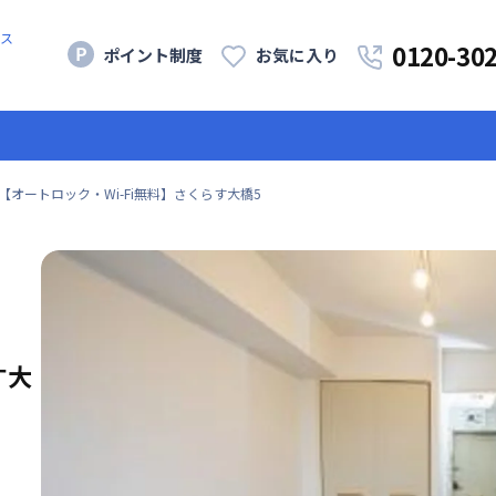
ス
0120-30
ポイント制度
お気に入り
【オートロック・Wi-Fi無料】さくらす大橋5
す大