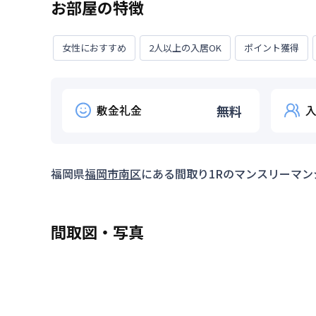
お部屋の特徴
女性におすすめ
2人以上の入居OK
ポイント獲得
敷金礼金
無料
福岡県
福岡市南区
にある間取り
1R
のマンスリーマン
間取図・写真