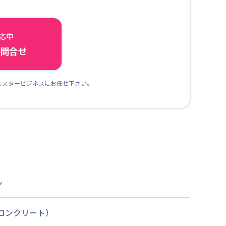
対応中
ら問合せ
ミスタービジネスにお任せ下さい。
ン
筋コンクリート）