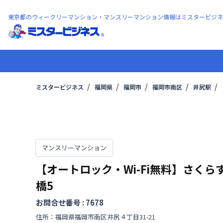
東京都のウィークリーマンション・マンスリーマンション情報はミスタービジネ
ミスタービジネス
福岡県
福岡市
福岡市南区
井尻駅
マンスリーマンション
【オートロック・Wi-Fi無料】さくら
橋5
お問合せ番号 :
7678
住所：
福岡県
福岡市南区
井尻
４丁目
31-21