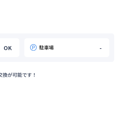
OK
駐車場
-
交換が可能です！