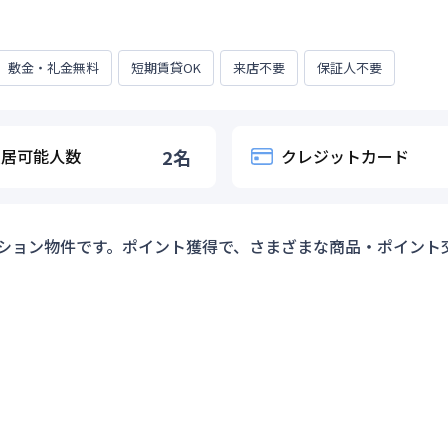
敷金・礼金無料
短期賃貸OK
来店不要
保証人不要
入居可能人数
2
名
クレジットカード
ション物件です。ポイント獲得で、さまざまな商品・ポイント