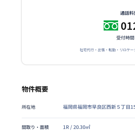
通話料
01
受付時間：
社宅代行・出張・転勤・リロケー
物件概要
福岡県福岡市早良区西新５丁目15-
所在地
1R
/
20.30
㎡
間取り・面積