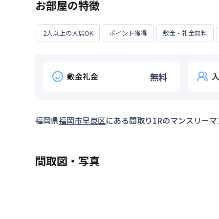
お部屋の特徴
2人以上の入居OK
ポイント獲得
敷金・礼金無料
敷金礼金
無料
福岡県
福岡市早良区
にある間取り
1R
のマンスリーマ
間取図・写真