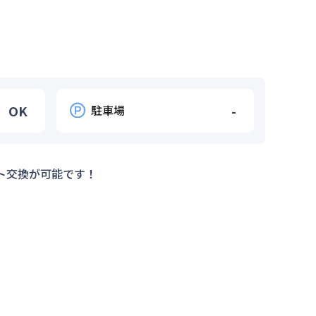
OK
駐車場
-
ト交換が可能です！