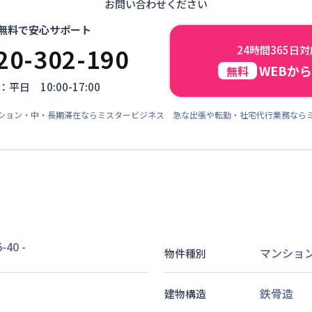
お問い合わせください
無料で安心サポート
20-302-190
24時間365日
WEBか
無料
平日 10:00-17:00
ション・中・長期滞在ならミスタービジネス 急な出張や転勤・社宅代行業務なら
40
-
マンショ
物件種別
鉄骨造
建物構造