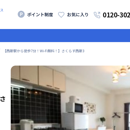
ス
0120-30
ポイント制度
お気に入り
【西新駅から徒歩7分！Wi-Fi無料！】さくらす西新3
】さ