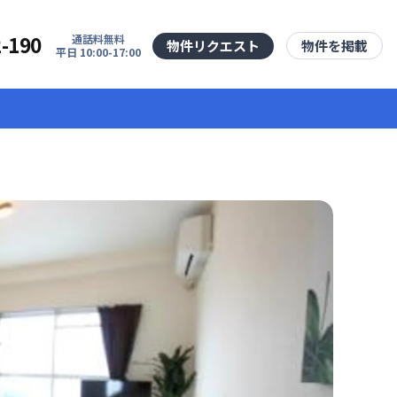
2-190
通話料無料
物件リクエスト
物件を掲載
平日 10:00-17:00