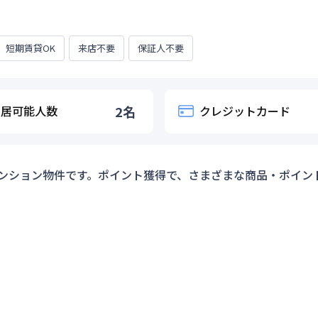
短期賃貸OK
来店不要
保証人不要
入居可能人数
2
名
クレジットカード
ンション物件です。ポイント獲得で、さまざまな商品・ポイン