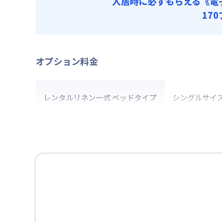
入居時に必ずもらえる
《電
17
オプション料金
レンタルリネン一式 ベッドタイプ
シングルサイ