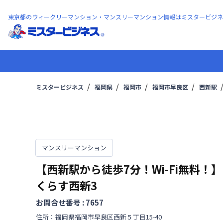
東京都のウィークリーマンション・マンスリーマンション情報はミスタービジネ
ミスタービジネス
福岡県
福岡市
福岡市早良区
西新駅
マンスリーマンション
【西新駅から徒歩7分！Wi-Fi無料！
くらす西新3
お問合せ番号 :
7657
住所：
福岡県
福岡市早良区
西新
５丁目
15-40