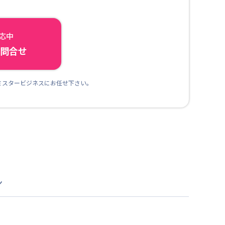
対応中
ら問合せ
ミスタービジネスにお任せ下さい。
ン