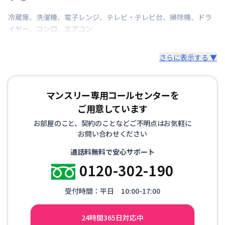
冷蔵庫
、
洗濯機
、
電子レンジ
、
テレビ・テレビ台
、
掃除機
、
ドラ
イヤー
、
コンロ
、
エアコン
さらに表示する ▼
マンスリー専用コールセンターを
ご用意しています
お部屋のこと、契約のことなどご不明点はお気軽に
お問い合わせください
通話料無料で安心サポート
0120-302-190
受付時間：平日 10:00-17:00
24時間365日対応中