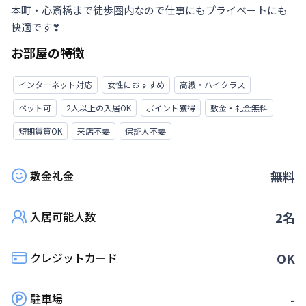
本町・心斎橋まで徒歩圏内なので仕事にもプライベートにも
快適です❣
お部屋の特徴
インターネット対応
女性におすすめ
高級・ハイクラス
ペット可
2人以上の入居OK
ポイント獲得
敷金・礼金無料
短期賃貸OK
来店不要
保証人不要
敷金礼金
無料
入居可能人数
2
名
クレジットカード
OK
駐車場
-