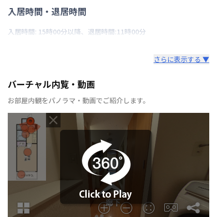
入居時間・退居時間
入居時間: 15時00分以降、退居時間:11時00分
さらに表示する ▼
バーチャル内覧・動画
お部屋内観をパノラマ・動画でご紹介します。