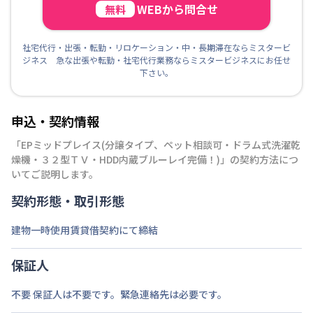
WEBから問合せ
無料
社宅代行・出張・転勤・リロケーション・中・長期滞在ならミスタービ
ジネス 急な出張や転勤・社宅代行業務ならミスタービジネスにお任せ
下さい。
申込・契約情報
「
EPミッドプレイス(分譲タイプ、ペット相談可・ドラム式洗濯乾
燥機・３２型ＴＶ・HDD内蔵ブルーレイ完備！)
」の契約方法につ
いてご説明します。
契約形態・取引形態
建物一時使用賃貸借契約にて締結
保証人
不要 保証人は不要です。緊急連絡先は必要です。