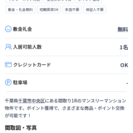
敷金・礼金無料
短期賃貸OK
来店不要
保証人不要
敷金礼金
無料
入居可能人数
1
名
クレジットカード
OK
駐車場
-
千葉県
千葉市中央区
にある間取り
1R
のマンスリーマンション
物件です。ポイント獲得で、さまざまな商品・ポイント交換
が可能です！
間取図・写真