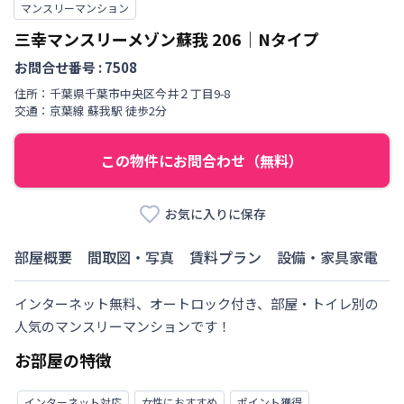
マンスリーマンション
三幸マンスリーメゾン蘇我
206
｜
Nタイプ
お問合せ番号 :
7508
住所：
千葉県
千葉市中央区
今井
２丁目
9-8
交通：
京葉線
蘇我駅
徒歩
2
分
この物件にお問合わせ（無料）
お気に入りに保存
部屋概要
間取図・写真
賃料プラン
設備・家具家電
インターネット無料、オートロック付き、部屋・トイレ別の
人気のマンスリーマンションです！
お部屋の特徴
インターネット対応
女性におすすめ
ポイント獲得