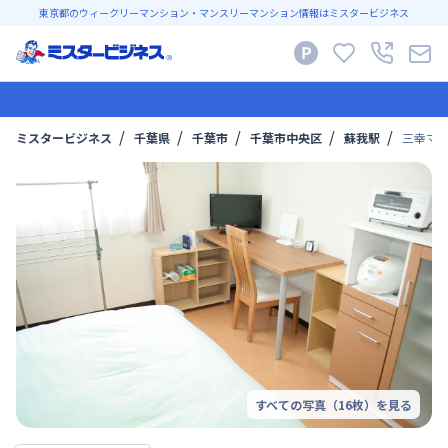
東京都のウィークリーマンション・マンスリーマンション情報はミスタービジネス
ミスタービジネス
千葉県
千葉市
千葉市中央区
蘇我駅
三幸マン
すべての写真（
16
枚）を見る