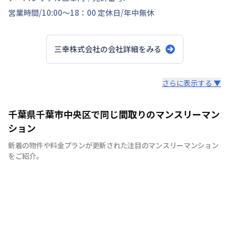
営業時間/
10:00～18：00
定休日/
年中無休
三幸株式会社
の会社詳細をみる
スタッフからのコメント
さらに表示する ▼
☆皆様のお越しをスタッフ一同心よりお待ちしてます。
千葉県千葉市中央区で同じ間取りのマンスリーマン
ション
新着の物件や料金プランが更新された注目のマンスリーマンション
をご紹介。