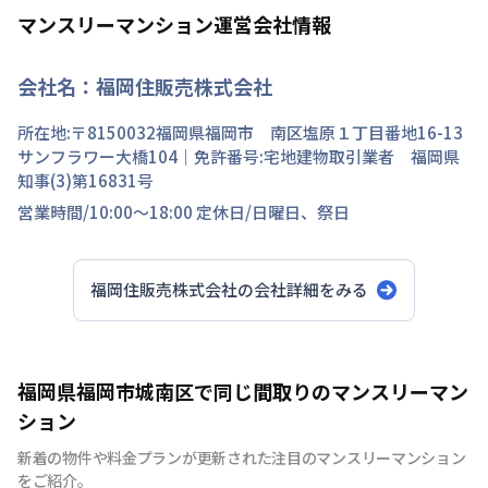
マンスリーマンション運営会社情報
会社名：
福岡住販売株式会社
所在地:〒
8150032
福岡県
福岡市 南区
塩原
１丁目
番地
16-13
サンフラワー大橋104
｜免許番号:
宅地建物取引業者 福岡県
知事(3)第16831号
営業時間/
10:00～18:00
定休日/
日曜日、祭日
福岡住販売株式会社
の会社詳細をみる
福岡県福岡市城南区で同じ間取りのマンスリーマン
ション
新着の物件や料金プランが更新された注目のマンスリーマンション
をご紹介。