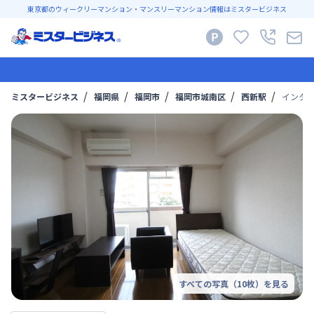
東京都のウィークリーマンション・マンスリーマンション情報はミスタービジネス
ミスタービジネス
福岡県
福岡市
福岡市城南区
西新駅
インタ
すべての写真（
10
枚）を見る