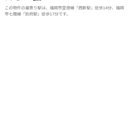
この物件の最寄り駅は
、
福岡市空港線
「
西新駅
」
徒歩14分
、
福岡
市七隈線
「
別府駅
」
徒歩17分
です。