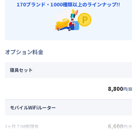
170ブランド・1000種類以上のラインナップ!!
オプション料金
寝具セット
8,800
円/回
モバイルWiFiルーター
6,600
1ヶ月７GB制限有
円/月