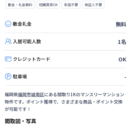
敷金・礼金無料
短期賃貸OK
来店不要
保証人不要
敷金礼金
無料
入居可能人数
1
名
クレジットカード
OK
駐車場
-
福岡県
福岡市城南区
にある間取り
1K
のマンスリーマンション
物件です。ポイント獲得で、さまざまな商品・ポイント交換
が可能です！
間取図・写真