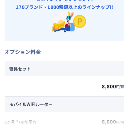
170ブランド・1000種類以上のラインナップ!!
オプション料金
寝具セット
8,800
円/回
モバイルWiFiルーター
6,600
1ヶ月７GB制限有
円/月