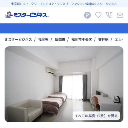
東京都のウィークリーマンション・マンスリーマンション情報はミスタービジネス
ミスタービジネス
福岡県
福岡市
福岡市中央区
天神駅
エレベー
すべての写真（
7
枚）を見る