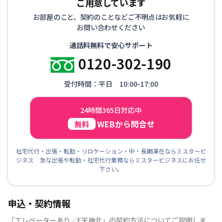
ご用意しています
お部屋のこと、契約のことなどご不明点はお気軽に
お問い合わせください
通話料無料で安心サポート
0120-302-190
受付時間：平日 10:00-17:00
24時間365日対応中
WEBから問合せ
無料
社宅代行・出張・転勤・リロケーション・中・長期滞在ならミスタービ
ジネス 急な出張や転勤・社宅代行業務ならミスタービジネスにお任せ
下さい。
申込・契約情報
「
エレベーターあり／F天神北
」の契約方法についてご説明しま