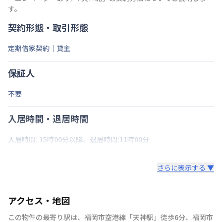
す。
契約形態・取引形態
定期借家契約｜貸主
保証人
不要
入居時間・退居時間
入居時間: 15時00分以降、退居時間:11時00分
さらに表示する ▼
アクセス・地図
この物件の最寄り駅は
、
福岡市空港線
「
天神駅
」
徒歩6分
、
福岡市