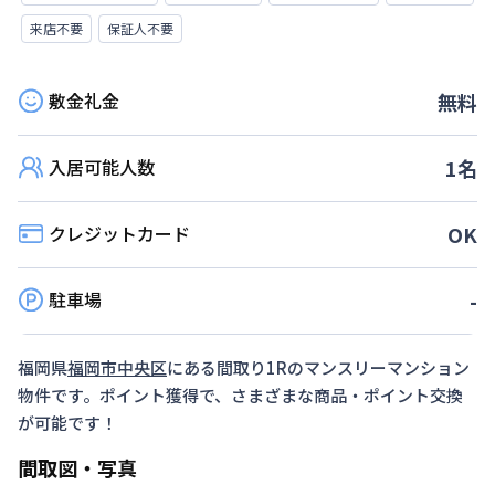
来店不要
保証人不要
敷金礼金
無料
入居可能人数
1
名
クレジットカード
OK
駐車場
-
福岡県
福岡市中央区
にある間取り
1R
のマンスリーマンション
物件です。ポイント獲得で、さまざまな商品・ポイント交換
が可能です！
間取図・写真