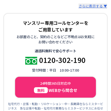
さらに表示する ▼
マンスリー専用コールセンターを
ご用意しています
お部屋のこと、契約のことなどご不明点はお気軽に
お問い合わせください
通話料無料で安心サポート
0120-302-190
受付時間：平日 10:00-17:00
24時間365日対応中
WEBから問合せ
無料
社宅代行・出張・転勤・リロケーション・中・長期滞在ならミスタービ
ジネス 急な出張や転勤・社宅代行業務ならミスタービジネスにお任せ