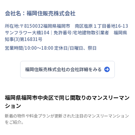
会社名：
福岡住販売株式会社
所在地:〒
8150032
福岡県
福岡市 南区
塩原
１丁目
番地
16-13
サンフラワー大橋104
｜免許番号:
宅地建物取引業者 福岡県
知事(3)第16831号
営業時間/
10:00～18:00
定休日/
日曜日、祭日
福岡住販売株式会社
の会社詳細をみる
福岡県福岡市中央区で同じ間取りのマンスリーマン
ション
新着の物件や料金プランが更新された注目のマンスリーマンション
をご紹介。