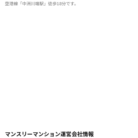
空港線
「
中洲川端駅
」
徒歩18分
です。
マンスリーマンション運営会社情報