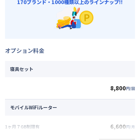
170ブランド・1000種類以上のラインナップ!!
オプション料金
寝具セット
8,800
円/回
モバイルWiFiルーター
6,600
1ヶ月７GB制限有
円/月