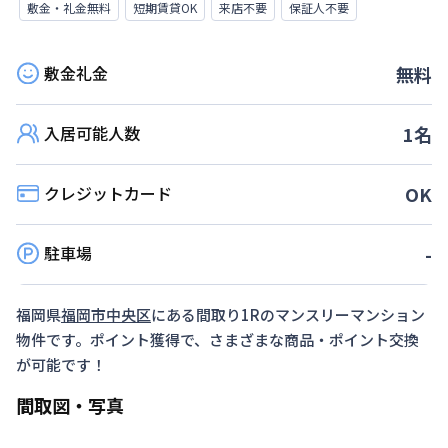
敷金・礼金無料
短期賃貸OK
来店不要
保証人不要
敷金礼金
無料
入居可能人数
1
名
クレジットカード
OK
駐車場
-
福岡県
福岡市中央区
にある間取り
1R
のマンスリーマンション
物件です。ポイント獲得で、さまざまな商品・ポイント交換
が可能です！
間取図・写真