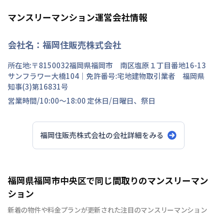
マンスリーマンション運営会社情報
会社名：
福岡住販売株式会社
所在地:〒
8150032
福岡県
福岡市 南区
塩原
１丁目
番地
16-13
サンフラワー大橋104
｜免許番号:
宅地建物取引業者 福岡県
知事(3)第16831号
営業時間/
10:00～18:00
定休日/
日曜日、祭日
福岡住販売株式会社
の会社詳細をみる
福岡県福岡市中央区で同じ間取りのマンスリーマン
ション
新着の物件や料金プランが更新された注目のマンスリーマンション