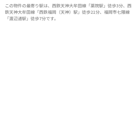
この物件の最寄り駅は
、
西鉄天神大牟田線
「
薬院駅
」
徒歩3分
、
西
鉄天神大牟田線
「
西鉄福岡（天神）駅
」
徒歩21分
、
福岡市七隈線
「
渡辺通駅
」
徒歩7分
です。