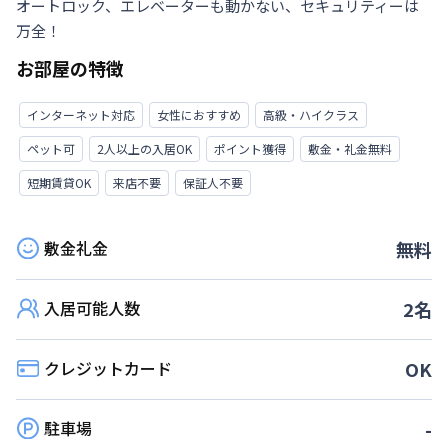
オートロック、エレベーターも動かない、セキュリティーは
万全！
お部屋の特徴
インターネット対応
女性におすすめ
高級・ハイクラス
ペット可
2人以上の入居OK
ポイント獲得
敷金・礼金無料
短期賃貸OK
来店不要
保証人不要
敷金礼金
無料
入居可能人数
2
名
クレジットカード
OK
駐車場
-