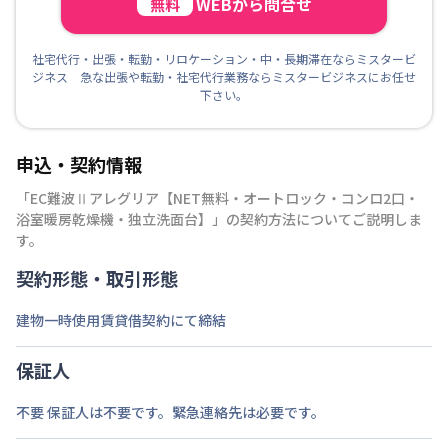
WEBから問合せ
無料
社宅代行・出張・転勤・リロケーション・中・長期滞在ならミスタービ
ジネス 急な出張や転勤・社宅代行業務ならミスタービジネスにお任せ
下さい。
申込・契約情報
「
EC難波Ⅱアレグリア【NET無料・オートロック・コンロ2口・
浴室暖房乾燥機・独立洗面台】
」の契約方法についてご説明しま
す。
契約形態・取引形態
建物一時使用賃貸借契約にて締結
保証人
不要 保証人は不要です。緊急連絡先は必要です。