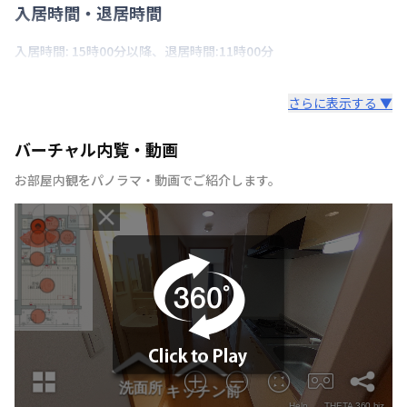
入居時間・退居時間
入居時間: 15時00分以降、退居時間:11時00分
さらに表示する ▼
バーチャル内覧・動画
お部屋内観をパノラマ・動画でご紹介します。