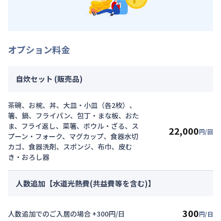
オプション料金
自炊セット (販売品)
茶碗、お椀、丼、大皿・小皿（各2枚）、
箸、鍋、フライパン、包丁・まな板、おた
ま、フライ返し、菜箸、ボウル・ざる、ス
22,000
円/回
プーン・フォーク、マグカップ、食器水切
カゴ、食器洗剤、スポンジ、布巾、皮む
き・おろし器
人数追加【水道光熱費(共益費等を含む)】
300
人数追加でのご入居の場合 +300円/日
円/日