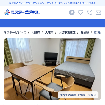
東京都のウィークリーマンション・マンスリーマンション情報はミスタービジネス
ミスタービジネス
大阪府
大阪市
大阪市浪速区
難波駅
EC難波
すべての写真（
20
枚）を見る