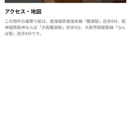
アクセス・地図
この物件の最寄り駅は
、
南海電鉄南海本線
「
難波駅
」
徒歩6分
、
阪
神電鉄阪神なんば
「
大阪難波駅
」
徒歩8分
、
大阪市御堂筋線
「
なん
ば駅
」
徒歩8分
です。