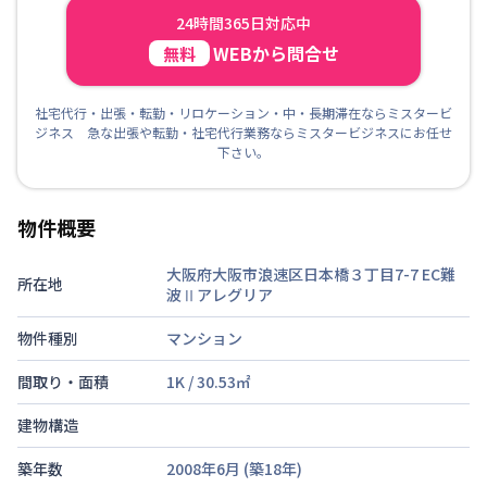
24時間365日対応中
WEBから問合せ
無料
社宅代行・出張・転勤・リロケーション・中・長期滞在ならミスタービ
ジネス 急な出張や転勤・社宅代行業務ならミスタービジネスにお任せ
下さい。
物件概要
大阪府大阪市浪速区日本橋３丁目7-7
EC難
所在地
波Ⅱアレグリア
物件種別
マンション
間取り・面積
1K
/
30.53
㎡
建物構造
築年数
2008年6月
(築
18
年)