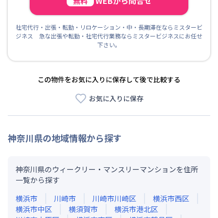
WEBから問合せ
無料
社宅代行・出張・転勤・リロケーション・中・長期滞在ならミスタービ
ジネス 急な出張や転勤・社宅代行業務ならミスタービジネスにお任せ
下さい。
この物件をお気に入りに保存して後で比較する
お気に入りに保存
神奈川県
の地域情報から探す
神奈川県のウィークリー・マンスリーマンションを住所
一覧から探す
横浜市
川崎市
川崎市川崎区
横浜市西区
横浜市中区
横須賀市
横浜市港北区