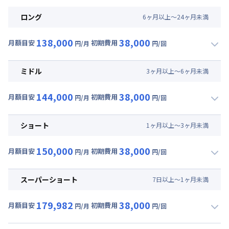
ロング
6
ヶ
月
以上～
24
ヶ
月
未満
138,000
38,000
月額目安
初期費用
円/月
円/回
▼
ロング
利用時の料金詳細
月額賃料目安(30日利用)
ミドル
3
ヶ
月
以上～
6
ヶ
月
未満
賃料 :
111,000円/月
144,000
38,000
光熱費他 :
24,545円/月 (税抜)
月額目安
初期費用
円/月
円/回
▼
ミドル
利用時の料金詳細
清掃料他 :
33,636円/回 (税抜)
月額賃料目安(30日利用)
初期費用
ショート
1
ヶ
月
以上～
3
ヶ
月
未満
賃料 :
117,000円/月
入居者携行品補償 : 1,000円/回
150,000
38,000
光熱費他 :
24,545円/月 (税抜)
月額目安
初期費用
円/月
円/回
▼
ショート
利用時の料金詳細
清掃料他 :
33,636円/回 (税抜)
月額賃料目安(30日利用)
初期費用
スーパーショート
7
日
以上～
1
ヶ
月
未満
賃料 :
123,000円/月
入居者携行品補償 : 1,000円/回
179,982
38,000
光熱費他 :
24,545円/月 (税抜)
月額目安
初期費用
円/月
円/回
▼
スーパーショート
利用時の料金詳細
清掃料他 :
33,636円/回 (税抜)