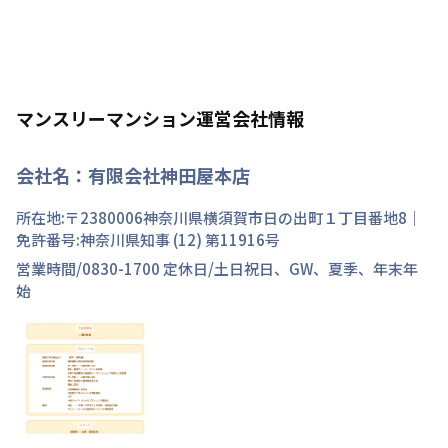
マンスリーマンション運営会社情報
会社名：
有限会社神田屋本店
所在地:〒
2380006
神奈川県
横須賀市
日の出町
１丁目
番地
8
｜
免許番号:
神奈川県知事 (12) 第11916号
営業時間/
0830-1700
定休日/
土日祝日、GW、夏季、年末年
始