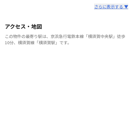
さらに表示する ▼
アクセス・地図
この物件の最寄り駅は
、
京浜急行電鉄本線
「
横須賀中央駅
」
徒歩
10分
、
横須賀線
「
横須賀駅
」
です。