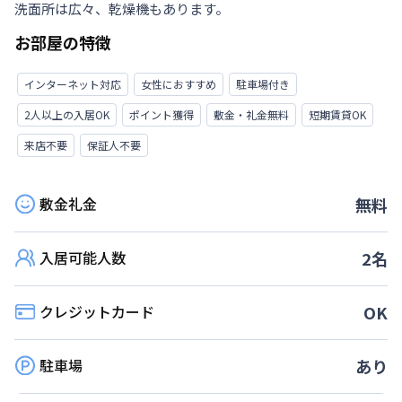
洗面所は広々、乾燥機もあります。
お部屋の特徴
インターネット対応
女性におすすめ
駐車場付き
2人以上の入居OK
ポイント獲得
敷金・礼金無料
短期賃貸OK
来店不要
保証人不要
敷金礼金
無料
入居可能人数
2
名
クレジットカード
OK
駐車場
あり