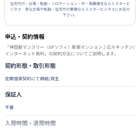
社宅代行・出張・転勤・リロケーション・中・長期滞在ならミスタービ
ジネス 急な出張や転勤・社宅代行業務ならミスタービジネスにお任せ
下さい。
申込・契約情報
「
神田屋マンスリー（GFソフィ）新築マンション♪広々キッチン/
インターネット無料
」の契約方法についてご説明します。
契約形態・取引形態
定期借家契約にて締結/貸主
保証人
不要
入居時間・退居時間