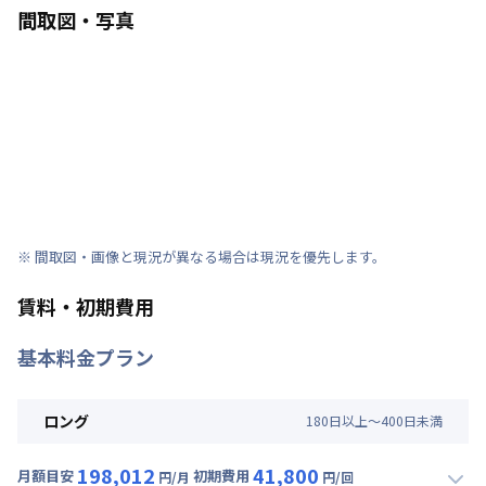
間取図・写真
※ 間取図・画像と現況が異なる場合は現況を優先します。
賃料・初期費用
基本料金プラン
ロング
180
日
以上～
400
日
未満
198,012
41,800
月額目安
初期費用
円/月
円/回