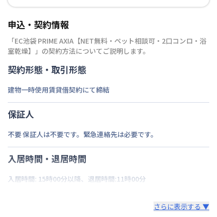
申込・契約情報
「
EC池袋 PRIME AXIA【NET無料・ペット相談可・2口コンロ・浴
室乾燥】
」の契約方法についてご説明します。
契約形態・取引形態
建物一時使用賃貸借契約にて締結
保証人
不要 保証人は不要です。緊急連絡先は必要です。
入居時間・退居時間
入居時間: 15時00分以降、退居時間:11時00分
さらに表示する ▼