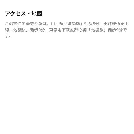
アクセス・地図
この物件の最寄り駅は
、
山手線
「
池袋駅
」
徒歩9分
、
東武鉄道東上
線
「
池袋駅
」
徒歩9分
、
東京地下鉄副都心線
「
池袋駅
」
徒歩9分
で
す。