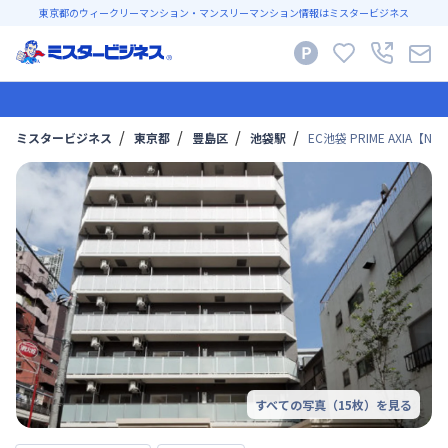
東京都のウィークリーマンション・マンスリーマンション情報はミスタービジネス
ミスタービジネス
東京都
豊島区
池袋駅
EC池袋 PRIME AXI
すべての写真（
15
枚）を見る