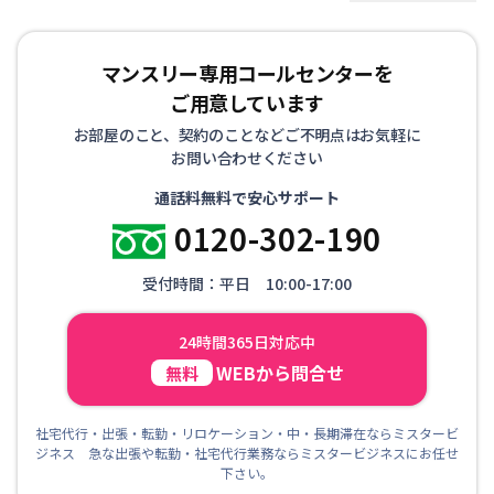
マンスリー専用コールセンターを
ご用意しています
お部屋のこと、契約のことなどご不明点はお気軽に
お問い合わせください
通話料無料で安心サポート
0120-302-190
受付時間：平日 10:00-17:00
24時間365日対応中
WEBから問合せ
無料
社宅代行・出張・転勤・リロケーション・中・長期滞在ならミスタービ
ジネス 急な出張や転勤・社宅代行業務ならミスタービジネスにお任せ
下さい。