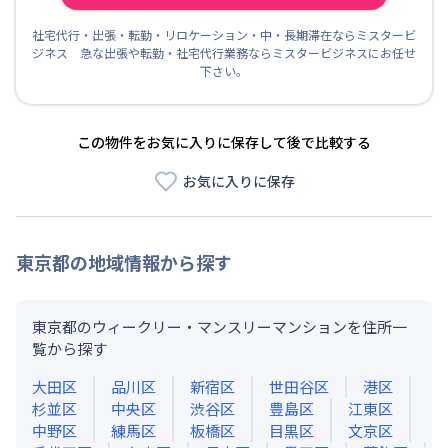
社宅代行・出張・転勤・リロケーション・中・長期滞在ならミスタービ
ジネス 急な出張や転勤・社宅代行業務ならミスタービジネスにお任せ
下さい。
この物件をお気に入りに保存して後で比較する
お気に入りに保存
東京都
の地域情報から探す
東京都のウィークリー・マンスリーマンションを住所一
覧から探す
大田区
品川区
新宿区
世田谷区
港区
杉並区
中央区
渋谷区
豊島区
江東区
中野区
練馬区
板橋区
目黒区
文京区