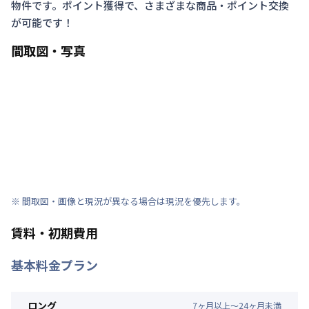
物件です。ポイント獲得で、さまざまな商品・ポイント交換
が可能です！
間取図・写真
※ 間取図・画像と現況が異なる場合は現況を優先します。
賃料・初期費用
基本料金プラン
ロング
7
ヶ
月
以上～
24
ヶ
月
未満