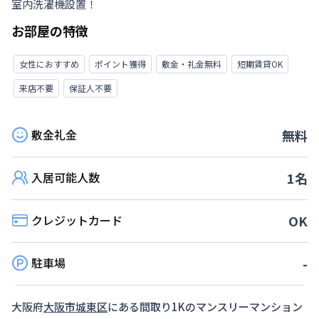
室内洗濯機設置！
お部屋の特徴
女性におすすめ
ポイント獲得
敷金・礼金無料
短期賃貸OK
来店不要
保証人不要
敷金礼金
無料
入居可能人数
1
名
クレジットカード
OK
駐車場
-
大阪府
大阪市城東区
にある間取り
1K
のマンスリーマンション