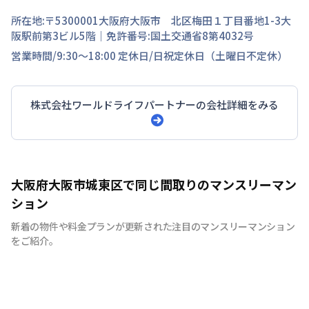
所在地:〒
5300001
大阪府
大阪市 北区
梅田
１丁目
番地
1-3大
阪駅前第3ビル5階
｜免許番号:
国土交通省8第4032号
営業時間/
9:30～18:00
定休日/
日祝定休日（土曜日不定休）
株式会社ワールドライフパートナー
の会社詳細をみる
大阪府大阪市城東区で同じ間取りのマンスリーマン
ション
新着の物件や料金プランが更新された注目のマンスリーマンション
をご紹介。