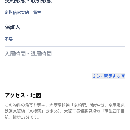
定期借家契約｜貸主
保証人
不要
入居時間・退居時間
さらに表示する ▼
アクセス・地図
この物件の最寄り駅は
、
大阪環状線
「
京橋駅
」
徒歩4分
、
京阪電気
鉄道京阪線
「
京橋駅
」
徒歩6分
、
大阪市長堀鶴見緑地
「
蒲生四丁目
駅
」
徒歩13分
です。