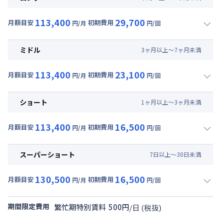
113,400
29,700
月額目安
初期費用
円/月
円/回
▼
ロング
利用時の料金詳細
月額賃料目安(30日利用)
ミドル
3
ヶ
月
以上～
7
ヶ
月
未満
賃料 :
72,000円/月 (2,400円/日)
113,400
23,100
光熱費他 :
24,000円/月 (800円/日) (税抜)
月額目安
初期費用
円/月
円/回
▼
ミドル
利用時の料金詳細
清掃料他 :
24,000円/回 (税抜)
月額賃料目安(30日利用)
その他費用 :
ショート
1
ヶ
月
以上～
3
ヶ
月
未満
共益費
:
15,000円/月 (500円/日)
賃料 :
72,000円/月 (2,400円/日)
初期費用
113,400
16,500
光熱費他 :
24,000円/月 (800円/日) (税抜)
月額目安
初期費用
円/月
円/回
事務手数料 : 3,000円/回 (税抜)
▼
ショート
利用時の料金詳細
清掃料他 :
18,000円/回 (税抜)
月額賃料目安(30日利用)
その他費用 :
スーパーショート
7
日
以上～
30
日
未満
共益費
:
15,000円/月 (500円/日)
賃料 :
72,000円/月 (2,400円/日)
初期費用
130,500
16,500
光熱費他 :
24,000円/月 (800円/日) (税抜)
月額目安
初期費用
円/月
円/回
事務手数料 : 3,000円/回 (税抜)
▼
スーパーショート
利用時の料金詳細
清掃料他 :
12,000円/回 (税抜)
月額賃料目安(30日利用)
その他費用 :
期間限定費用
繁忙期特別賃料
500
円
/
日
(税抜)
共益費
:
15,000円/月 (500円/日)
賃料 :
81,000円/月 (2,700円/日) (税抜)