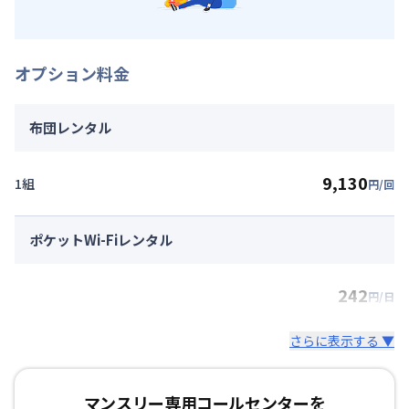
オプション料金
布団レンタル
9,130
1組
円/回
ポケットWi-Fiレンタル
242
円/日
さらに表示する ▼
マンスリー専用コールセンターを