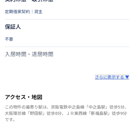
定期借家契約｜貸主
保証人
不要
入居時間・退居時間
さらに表示する ▼
アクセス・地図
この物件の最寄り駅は
、
京阪電鉄中之島線
「
中之島駅
」
徒歩5分
、
大阪環状線
「
野田駅
」
徒歩8分
、
ＪＲ東西線
「
新福島駅
」
徒歩9分
です。