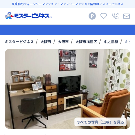
東京都のウィークリーマンション・マンスリーマンション情報はミスタービジネス
ミスタービジネス
大阪府
大阪市
大阪市福島区
中之島駅
ミク
すべての写真（
11
枚）を見る