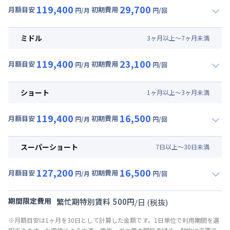
119,400
29,700
月額目安
初期費用
円/月
円/回
▼
ロング
利用時の料金詳細
月額賃料目安(30日利用)
ミドル
3
ヶ
月
以上～
7
ヶ
月
未満
賃料 :
78,000円/月 (2,600円/日)
119,400
23,100
光熱費他 :
24,000円/月 (800円/日) (税抜)
月額目安
初期費用
円/月
円/回
▼
ミドル
利用時の料金詳細
清掃料他 :
24,000円/回 (税抜)
月額賃料目安(30日利用)
その他費用 :
ショート
1
ヶ
月
以上～
3
ヶ
月
未満
共益費
:
15,000円/月 (500円/日)
賃料 :
78,000円/月 (2,600円/日)
初期費用
119,400
16,500
光熱費他 :
24,000円/月 (800円/日) (税抜)
月額目安
初期費用
円/月
円/回
事務手数料 : 3,000円/回 (税抜)
▼
ショート
利用時の料金詳細
清掃料他 :
18,000円/回 (税抜)
月額賃料目安(30日利用)
その他費用 :
スーパーショート
7
日
以上～
30
日
未満
共益費
:
15,000円/月 (500円/日)
賃料 :
78,000円/月 (2,600円/日)
初期費用
127,200
16,500
光熱費他 :
24,000円/月 (800円/日) (税抜)
月額目安
初期費用
円/月
円/回
事務手数料 : 3,000円/回 (税抜)
▼
スーパーショート
利用時の料金詳細
清掃料他 :
12,000円/回 (税抜)
月額賃料目安(30日利用)
その他費用 :
期間限定費用
繁忙期特別賃料
500
円
/
日
(税抜)
共益費
:
15,000円/月 (500円/日)
賃料 :
78,000円/月 (2,600円/日) (税抜)
※月額目安は1ヶ月を30日として計算した金額です。1日単位で利用期間を選
初期費用
光熱費他 :
24,000円/月 (800円/日) (税抜)