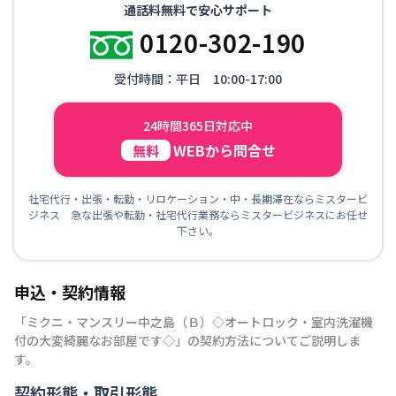
通話料無料で安心サポート
0120-302-190
受付時間：平日 10:00-17:00
24時間365日対応中
WEBから問合せ
無料
社宅代行・出張・転勤・リロケーション・中・長期滞在ならミスタービ
ジネス 急な出張や転勤・社宅代行業務ならミスタービジネスにお任せ
下さい。
申込・契約情報
「
ミクニ・マンスリー中之島（Ｂ）◇オートロック・室内洗濯機
付の大変綺麗なお部屋です◇
」の契約方法についてご説明しま
す。
契約形態・取引形態