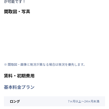
が可能です！
間取図・写真
※ 間取図・画像と現況が異なる場合は現況を優先します。
賃料・初期費用
基本料金プラン
ロング
7
ヶ
月
以上～
24
ヶ
月
未満