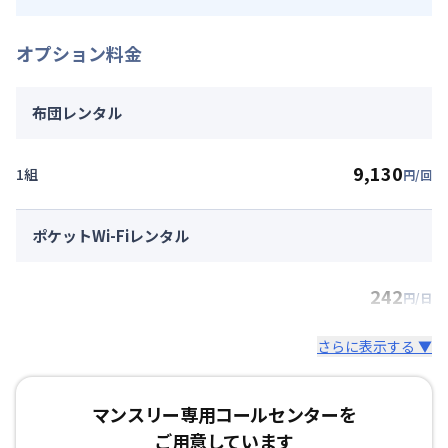
オプション料金
布団レンタル
9,130
1組
円/回
ポケットWi-Fiレンタル
242
円/日
さらに表示する ▼
マンスリー専用コールセンターを
ご用意しています