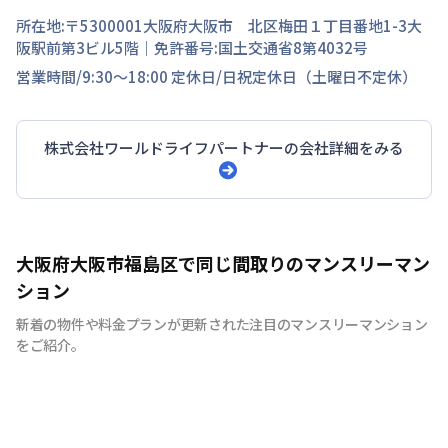
所在地:〒
5300001
大阪府
大阪市 北区
梅田
１丁目
番地
1-3大
阪駅前第3ビル5階
｜免許番号:
国土交通省8第4032号
営業時間/
9:30～18:00
定休日/
日祝定休日（土曜日不定休）
株式会社ワールドライフパートナー
の会社詳細をみる
大阪府大阪市福島区で同じ間取りのマンスリーマン
ション
新着の物件や料金プランが更新された注目のマンスリーマンション
をご紹介。