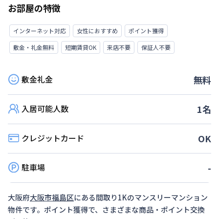
お部屋の特徴
インターネット対応
女性におすすめ
ポイント獲得
敷金・礼金無料
短期賃貸OK
来店不要
保証人不要
敷金礼金
無料
入居可能人数
1
名
クレジットカード
OK
駐車場
-
大阪府
大阪市福島区
にある間取り
1K
のマンスリーマンション
物件です。ポイント獲得で、さまざまな商品・ポイント交換