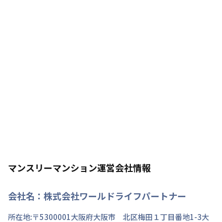
マンスリーマンション運営会社情報
会社名：
株式会社ワールドライフパートナー
所在地:〒
5300001
大阪府
大阪市 北区
梅田
１丁目
番地
1-3大