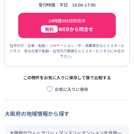
受付時間：平日 10:00-17:00
24時間365日対応中
WEBから問合せ
無料
社宅代行・出張・転勤・リロケーション・中・長期滞在ならミスタービ
ジネス 急な出張や転勤・社宅代行業務ならミスタービジネスにお任せ
下さい。
この物件をお気に入りに保存して後で比較する
お気に入りに保存
大阪府
の地域情報から探す
大阪府のウィークリー・マンスリーマンションを住所一