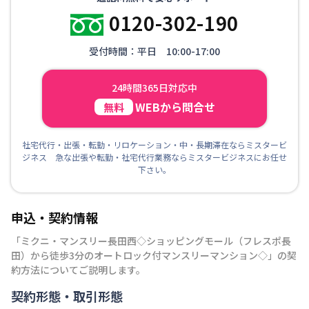
0120-302-190
受付時間：平日 10:00-17:00
24時間365日対応中
WEBから問合せ
無料
社宅代行・出張・転勤・リロケーション・中・長期滞在ならミスタービ
ジネス 急な出張や転勤・社宅代行業務ならミスタービジネスにお任せ
下さい。
申込・契約情報
「
ミクニ・マンスリー長田西◇ショッピングモール（フレスポ長
田）から徒歩3分のオートロック付マンスリーマンション◇
」の契
約方法についてご説明します。
契約形態・取引形態