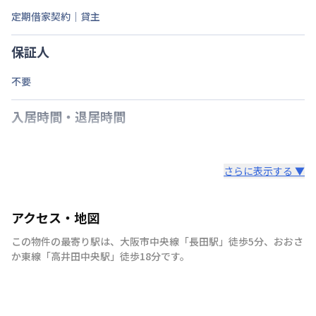
定期借家契約｜貸主
保証人
不要
入居時間・退居時間
さらに表示する ▼
アクセス・地図
この物件の最寄り駅は
、
大阪市中央線
「
長田駅
」
徒歩5分
、
おおさ
か東線
「
高井田中央駅
」
徒歩18分
です。