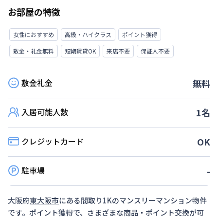
お部屋の特徴
女性におすすめ
高級・ハイクラス
ポイント獲得
敷金・礼金無料
短期賃貸OK
来店不要
保証人不要
敷金礼金
無料
入居可能人数
1
名
クレジットカード
OK
駐車場
-
大阪府
東大阪市
にある間取り
1K
のマンスリーマンション物件
です。ポイント獲得で、さまざまな商品・ポイント交換が可