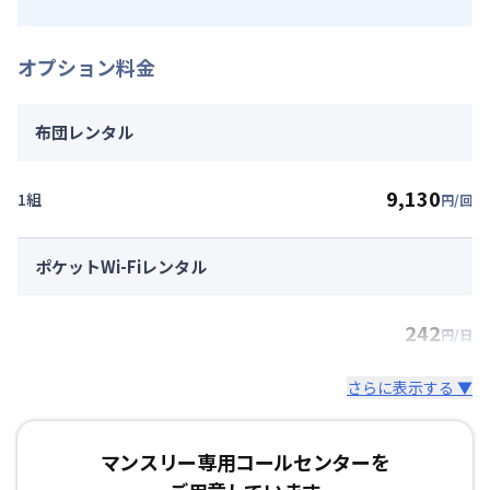
オプション料金
布団レンタル
9,130
1組
円/回
ポケットWi-Fiレンタル
242
円/日
さらに表示する ▼
マンスリー専用コールセンターを