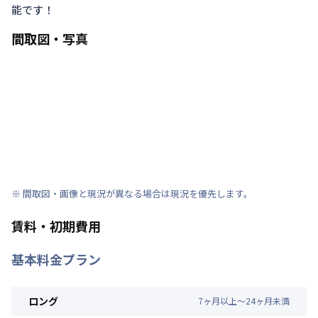
能です！
間取図・写真
※ 間取図・画像と現況が異なる場合は現況を優先します。
賃料・初期費用
基本料金プラン
ロング
7
ヶ
月
以上～
24
ヶ
月
未満