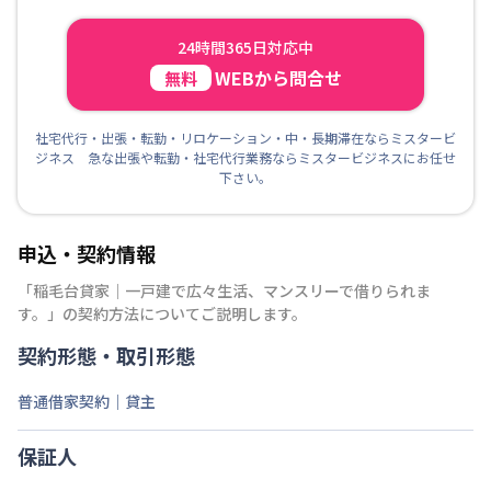
24時間365日対応中
WEBから問合せ
無料
社宅代行・出張・転勤・リロケーション・中・長期滞在ならミスタービ
ジネス 急な出張や転勤・社宅代行業務ならミスタービジネスにお任せ
下さい。
申込・契約情報
「
稲毛台貸家｜一戸建で広々生活、マンスリーで借りられま
す。
」の契約方法についてご説明します。
契約形態・取引形態
普通借家契約｜貸主
保証人