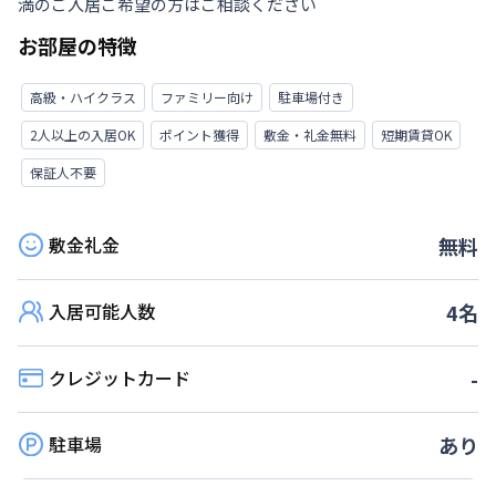
満のご入居ご希望の方はご相談ください
お部屋の特徴
高級・ハイクラス
ファミリー向け
駐車場付き
2人以上の入居OK
ポイント獲得
敷金・礼金無料
短期賃貸OK
保証人不要
敷金礼金
無料
入居可能人数
4
名
クレジットカード
-
駐車場
あり