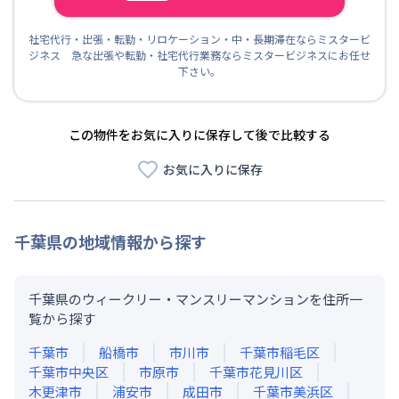
社宅代行・出張・転勤・リロケーション・中・長期滞在ならミスタービ
ジネス 急な出張や転勤・社宅代行業務ならミスタービジネスにお任せ
下さい。
この物件をお気に入りに保存して後で比較する
お気に入りに保存
千葉県
の地域情報から探す
千葉県のウィークリー・マンスリーマンションを住所一
覧から探す
千葉市
船橋市
市川市
千葉市稲毛区
千葉市中央区
市原市
千葉市花見川区
木更津市
浦安市
成田市
千葉市美浜区