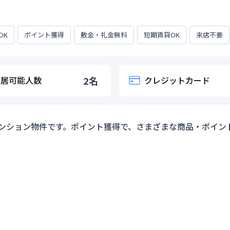
OK
ポイント獲得
敷金・礼金無料
短期賃貸OK
来店不要
入居可能人数
2
名
クレジットカード
ンション物件です。ポイント獲得で、さまざまな商品・ポイン