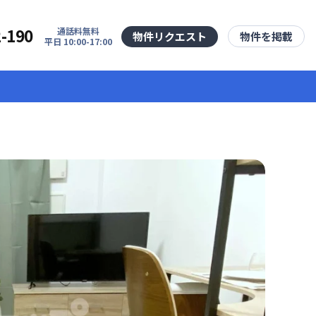
2-190
通話料無料
物件リクエスト
物件を掲載
平日 10:00-17:00