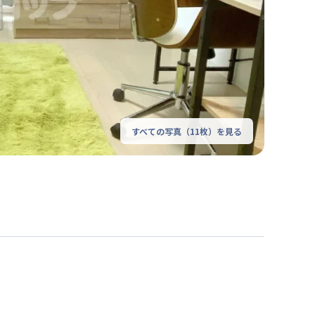
すべての写真（
11
枚）を見る