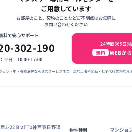
ご用意しています
お部屋のこと、契約のことなどご不明点はお気軽に
お問い合わせください
無料で安心サポート
20-302-190
24時間365日
WEBか
無料
平日 10:00-17:00
ション・中・長期滞在ならミスタービジネス 急な出張や転勤・社宅代行業務なら
-22 BraTTo神戸春日野道
マンショ
物件種別