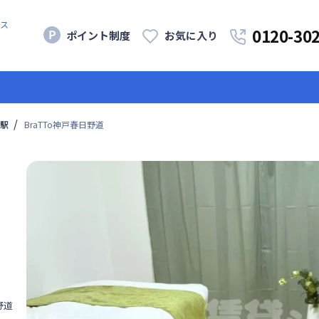
ス
0120-30
ポイント制度
お気に入り
駅
BraTTo神戸春日野道
日野道