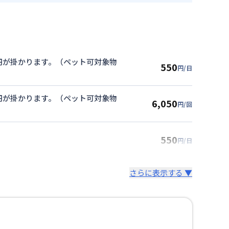
00円が掛かります。（ペット可対象物
550
円/日
00円が掛かります。（ペット可対象物
6,050
円/回
550
円/日
さらに表示する ▼