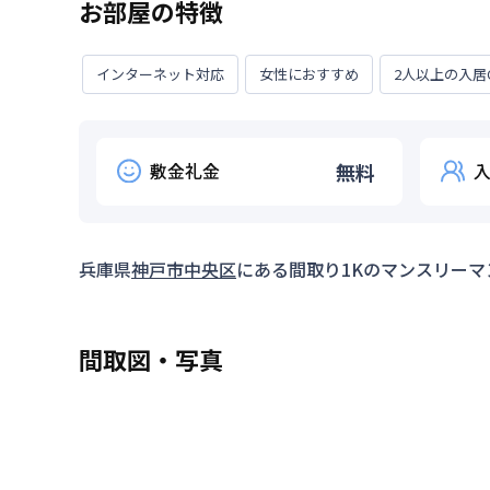
お部屋の特徴
インターネット対応
女性におすすめ
2人以上の入居
敷金礼金
無料
兵庫県
神戸市中央区
にある間取り
1K
のマンスリーマ
間取図・写真