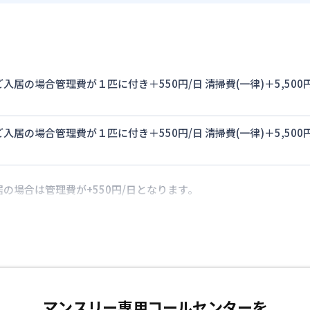
入居の場合管理費が１匹に付き＋550円/日 清掃費(一律)＋5,5
入居の場合管理費が１匹に付き＋550円/日 清掃費(一律)＋5,5
の場合は管理費が+550円/日となります。
マンスリー専用コールセンターを