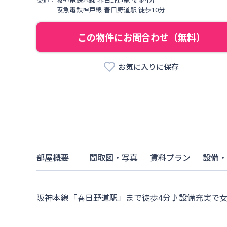
阪急電鉄神戸線
春日野道駅
徒歩
10
分
この物件にお問合わせ（無料）
お気に入りに保存
部屋概要
間取図・写真
賃料プラン
設備・
阪神本線「春日野道駅」まで徒歩4分♪設備充実で