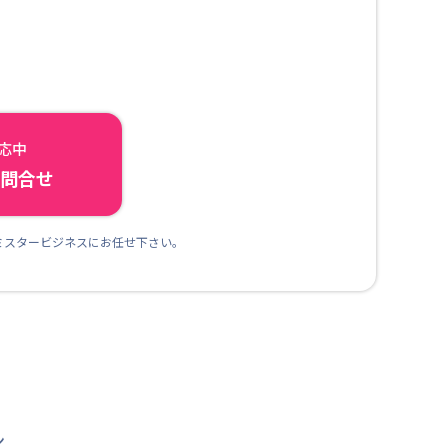
対応中
ら問合せ
ミスタービジネスにお任せ下さい。
ン