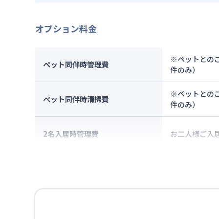
オプション料金
※ペットとのご
ペット同伴時管理費
件のみ）
※ペットとのご
ペット同伴時清掃費
件のみ）
2名入居時管理費
お二人様ご入居