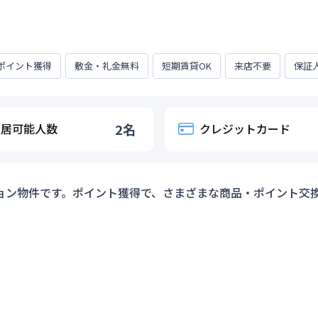
ポイント獲得
敷金・礼金無料
短期賃貸OK
来店不要
保証
入居可能人数
2
名
クレジットカード
ョン物件です。ポイント獲得で、さまざまな商品・ポイント交