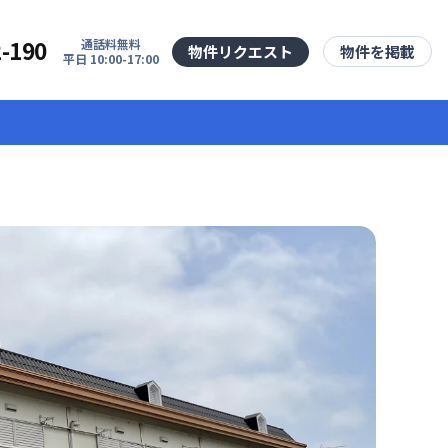
2-190
通話料無料
物件リクエスト
物件を掲載
平日 10:00-17:00