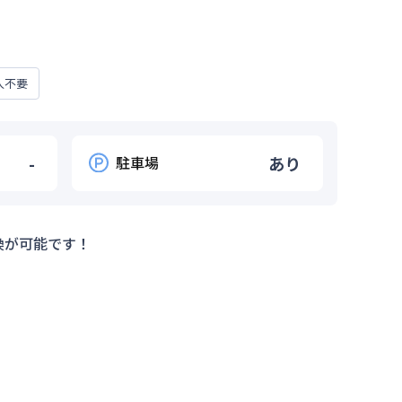
人不要
-
駐車場
あり
換が可能です！