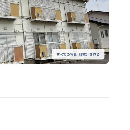
すべての写真（
3
枚）を見る