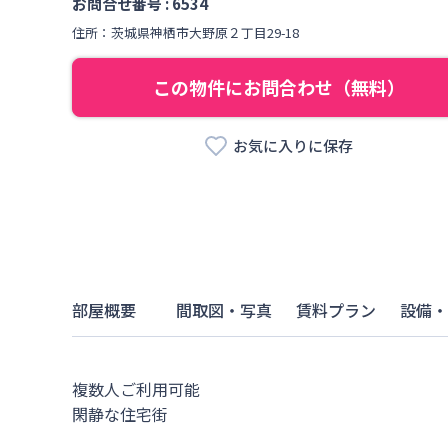
お問合せ番号 :
6534
住所：
茨城県
神栖市
大野原
２丁目
29-18
この物件にお問合わせ（無料）
お気に入りに保存
部屋概要
間取図・写真
賃料プラン
設備・
複数人ご利用可能

閑静な住宅街