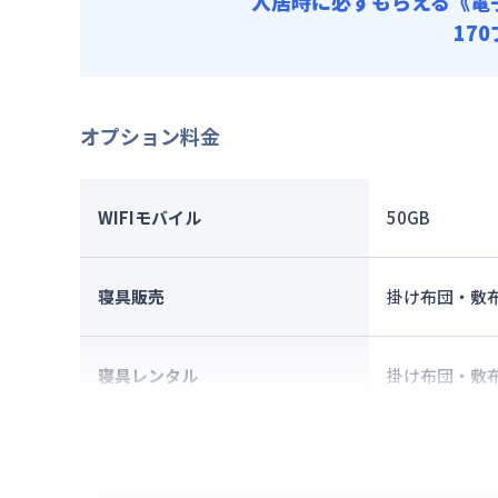
入居時に必ずもらえる
《電
17
オプション料金
WIFIモバイル
50GB
寝具販売
掛け布団・敷
寝具レンタル
掛け布団・敷