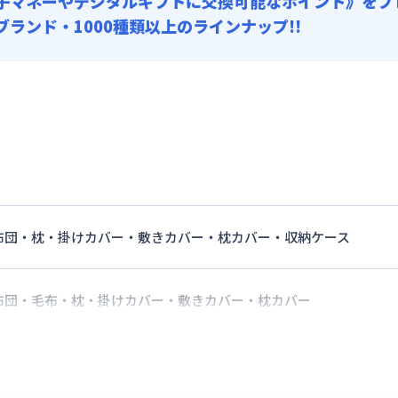
子マネーやデジタルギフトに交換可能
なポイント》をプ
0ブランド・1000種類以上のラインナップ!!
布団・枕・掛けカバー・敷きカバー・枕カバー・収納ケース
布団・毛布・枕・掛けカバー・敷きカバー・枕カバー