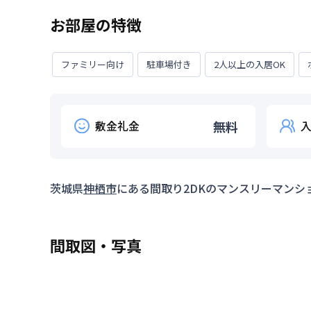
お部屋の特徴
ファミリー向け
駐車場付き
2人以上の入居OK
敷金礼金
無料
茨城県
神栖市
にある間取り
2DK
のマンスリーマンシ
間取図・写真