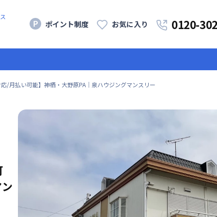
ス
0120-30
ポイント制度
お気に入り
応/月払い可能】神栖・大野原PA｜泉ハウジングマンスリー
可
マン