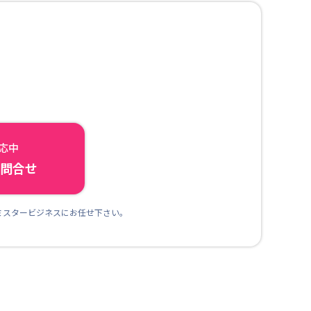
対応中
ら問合せ
ミスタービジネスにお任せ下さい。