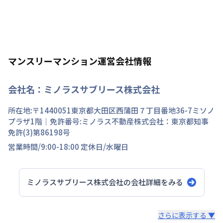
マンスリーマンション運営会社情報
会社名：
ミノラスサブリース株式会社
所在地:〒
1440051
東京都
大田区
西蒲田
７丁目
番地
36-7ミソノ
プラザ1階
｜免許番号:
ミノラス不動産株式会社：東京都知事
免許(3)第86198号
営業時間/
9:00-18:00
定休日/
水曜日
ミノラスサブリース株式会社
の会社詳細をみる
スタッフからのコメント
さらに表示する ▼