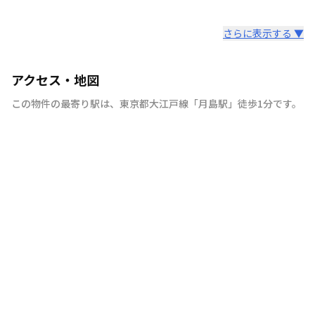
さらに表示する ▼
アクセス・地図
この物件の最寄り駅は
、
東京都大江戸線
「
月島駅
」
徒歩1分
です。