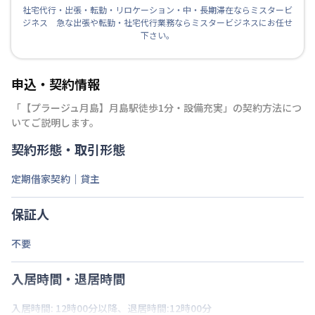
社宅代行・出張・転勤・リロケーション・中・長期滞在ならミスタービ
ジネス 急な出張や転勤・社宅代行業務ならミスタービジネスにお任せ
下さい。
申込・契約情報
「
【プラージュ月島】月島駅徒歩1分・設備充実
」の契約方法につ
いてご説明します。
契約形態・取引形態
定期借家契約｜貸主
保証人
不要
入居時間・退居時間
入居時間: 12時00分以降、退居時間:12時00分