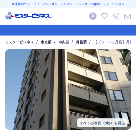
東京都のウィークリーマンション・マンスリーマンション情報はミスタービジネス
ミスタービジネス
東京都
中央区
月島駅
【プラージュ月島】月島駅徒
すべての写真（
9
枚）を見る