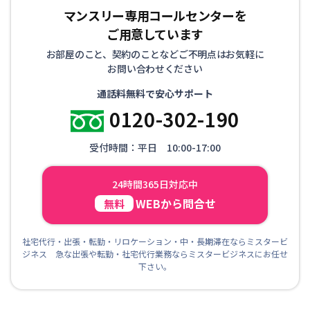
マンスリー専用コールセンターを
ご用意しています
お部屋のこと、契約のことなどご不明点はお気軽に
お問い合わせください
通話料無料で安心サポート
0120-302-190
受付時間：平日 10:00-17:00
24時間365日対応中
WEBから問合せ
無料
社宅代行・出張・転勤・リロケーション・中・長期滞在ならミスタービ
ジネス 急な出張や転勤・社宅代行業務ならミスタービジネスにお任せ
下さい。