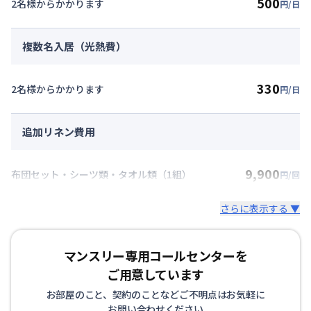
500
2名様からかかります
円/日
複数名入居（光熱費）
330
2名様からかかります
円/日
追加リネン費用
9,900
布団セット・シーツ類・タオル類（1組）
円/回
さらに表示する ▼
マンスリー専用コールセンターを
ご用意しています
お部屋のこと、契約のことなどご不明点はお気軽に
お問い合わせください