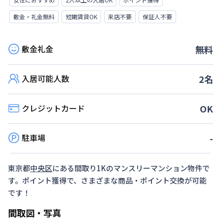
敷金・礼金無料
短期賃貸OK
来店不要
保証人不要
敷金礼金
無料
入居可能人数
2
名
クレジットカード
OK
駐車場
-
東京都
中央区
にある間取り
1K
のマンスリーマンション物件で
す。ポイント獲得で、さまざまな商品・ポイント交換が可能
です！
間取図・写真