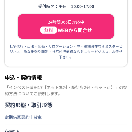
受付時間：平日 10:00-17:00
24時間365日対応中
WEBから問合せ
無料
社宅代行・出張・転勤・リロケーション・中・長期滞在ならミスタービ
ジネス 急な出張や転勤・社宅代行業務ならミスタービジネスにお任せ
下さい。
申込・契約情報
「
インベスト蒲田17【ネット無料・駅徒歩2分・ペット可】
」の契
約方法についてご説明します。
契約形態・取引形態
定期借家契約｜貸主
保証人