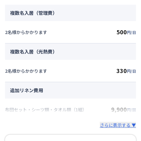
複数名入居（管理費）
500
2名様からかかります
円/日
複数名入居（光熱費）
330
2名様からかかります
円/日
追加リネン費用
9,900
布団セット・シーツ類・タオル類（1組）
円/回
さらに表示する ▼