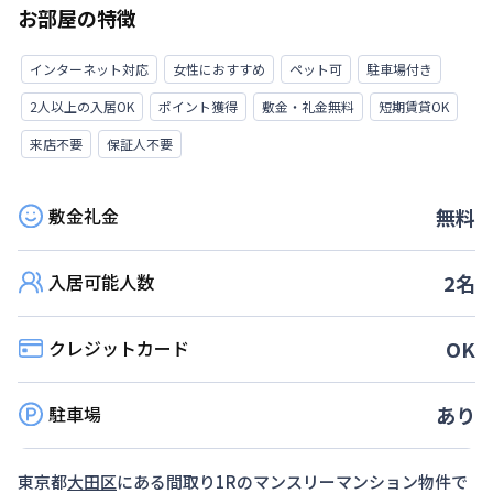
お部屋の特徴
インターネット対応
女性におすすめ
ペット可
駐車場付き
2人以上の入居OK
ポイント獲得
敷金・礼金無料
短期賃貸OK
来店不要
保証人不要
敷金礼金
無料
入居可能人数
2
名
クレジットカード
OK
駐車場
あり
東京都
大田区
にある間取り
1R
のマンスリーマンション物件で