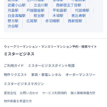
武蔵小山
駅
立会川
駅
西新宿五丁目
駅
月島
駅
戸越銀座
駅
平和島
駅
代田橋
駅
白金高輪
駅
糀谷
駅
木場
駅
恵比寿
駅
野方
駅
広尾
駅
赤羽橋
駅
西新宿
駅
渋谷
駅
ウィークリーマンション・マンスリーマンション予約・検索サイト
ミスタービジネス
ご利用ガイド
ミスタービジネスポイント制度
物件リクエスト
家具・家電レンタル
オーダーマンスリー
ミスタービジネスマガジン
運営会社
お問い合わせ
サービス利用規約
個人情報保護方針
物件掲載を希望の方