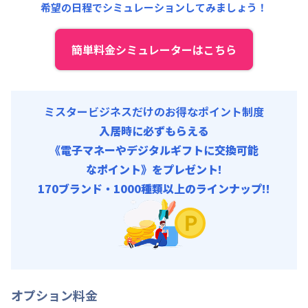
希望の日程でシミュレーションしてみましょう！
初期費用
契約事務手数料 : 10,000円/回 (税抜)
簡単料金シミュレーターはこちら
リネン代 : 9,000円/回 (税抜)
ミスタービジネスだけのお得なポイント制度
入居時に必ずもらえる
《電子マネーやデジタルギフトに交換可能
なポイント》をプレゼント!
170ブランド・1000種類以上のラインナップ!!
オプション料金