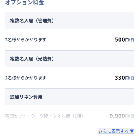
オプション料金
複数名入居（管理費）
500
2名様からかかります
円/日
複数名入居（光熱費）
330
2名様からかかります
円/日
追加リネン費用
9,900
布団セット・シーツ類・タオル類（1組）
円/回
さらに表示する ▼