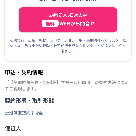
24時間365日対応中
WEBから問合せ
無料
社宅代行・出張・転勤・リロケーション・中・長期滞在ならミスタービ
ジネス 急な出張や転勤・社宅代行業務ならミスタービジネスにお任せ
下さい。
申込・契約情報
「
【全部屋角部屋・24㎡超】マモール川崎Ⅲ
」の契約方法につい
てご説明します。
契約形態・取引形態
定期借家契約｜貸主
保証人