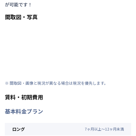
が可能です！
間取図・写真
※ 間取図・画像と現況が異なる場合は現況を優先します。
賃料・初期費用
基本料金プラン
ロング
7
ヶ
月
以上～
12
ヶ
月
未満