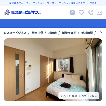
東京都のウィークリーマンション・マンスリーマンション情報はミスタービジネス
ミスタービジネス
神奈川県
川崎市
川崎市幸区
新川崎駅
【全部
すべての写真（
14
枚）を見る