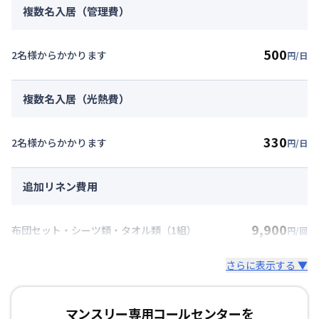
複数名入居（管理費）
500
2名様からかかります
円/日
複数名入居（光熱費）
330
2名様からかかります
円/日
追加リネン費用
9,900
布団セット・シーツ類・タオル類（1組）
円/回
さらに表示する ▼
マンスリー専用コールセンターを