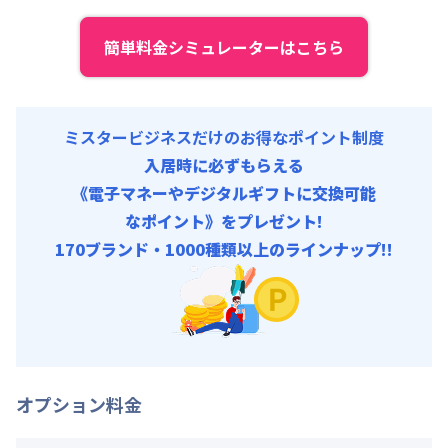
初期費用
契約事務手数料 : 10,000円/回 (税抜)
簡単料金シミュレーターはこちら
リネン代 : 9,000円/回 (税抜)
ミスタービジネスだけのお得なポイント制度
入居時に必ずもらえる
《電子マネーやデジタルギフトに交換可能
なポイント》をプレゼント!
170ブランド・1000種類以上のラインナップ!!
オプション料金