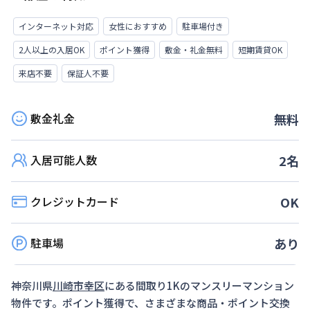
インターネット対応
女性におすすめ
駐車場付き
2人以上の入居OK
ポイント獲得
敷金・礼金無料
短期賃貸OK
来店不要
保証人不要
敷金礼金
無料
入居可能人数
2
名
クレジットカード
OK
駐車場
あり
神奈川県
川崎市幸区
にある間取り
1K
のマンスリーマンション
物件です。ポイント獲得で、さまざまな商品・ポイント交換