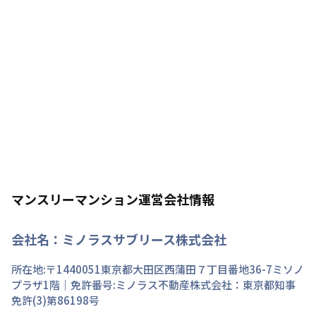
マンスリーマンション運営会社情報
会社名：
ミノラスサブリース株式会社
所在地:〒
1440051
東京都
大田区
西蒲田
７丁目
番地
36-7ミソノ
プラザ1階
｜免許番号:
ミノラス不動産株式会社：東京都知事
免許(3)第86198号