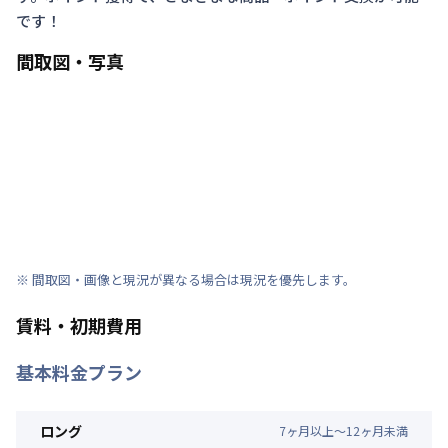
です！
間取図・写真
※ 間取図・画像と現況が異なる場合は現況を優先します。
賃料・初期費用
基本料金プラン
ロング
7
ヶ
月
以上～
12
ヶ
月
未満