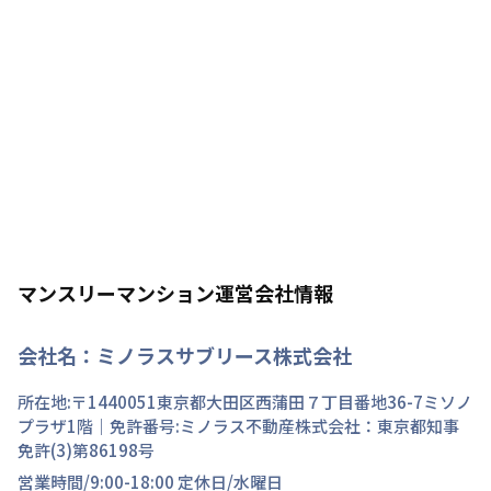
マンスリーマンション運営会社情報
会社名：
ミノラスサブリース株式会社
所在地:〒
1440051
東京都
大田区
西蒲田
７丁目
番地
36-7ミソノ
プラザ1階
｜免許番号:
ミノラス不動産株式会社：東京都知事
免許(3)第86198号
営業時間/
9:00-18:00
定休日/
水曜日