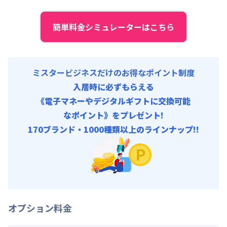
初期費用
契約事務手数料 : 10,000円/回 (税抜)
簡単料金シミュレーターはこちら
リネン代 : 9,000円/回 (税抜)
ミスタービジネスだけのお得なポイント制度
入居時に必ずもらえる
《電子マネーやデジタルギフトに交換可能
なポイント》をプレゼント!
170ブランド・1000種類以上のラインナップ!!
オプション料金