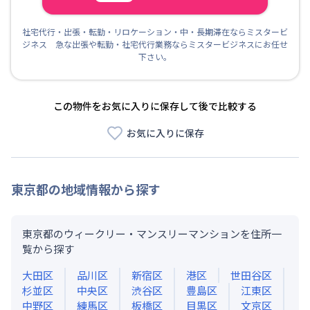
社宅代行・出張・転勤・リロケーション・中・長期滞在ならミスタービ
ジネス 急な出張や転勤・社宅代行業務ならミスタービジネスにお任せ
下さい。
この物件をお気に入りに保存して後で比較する
お気に入りに保存
東京都
の地域情報から探す
東京都のウィークリー・マンスリーマンションを住所一
覧から探す
大田区
品川区
新宿区
港区
世田谷区
杉並区
中央区
渋谷区
豊島区
江東区
中野区
練馬区
板橋区
目黒区
文京区