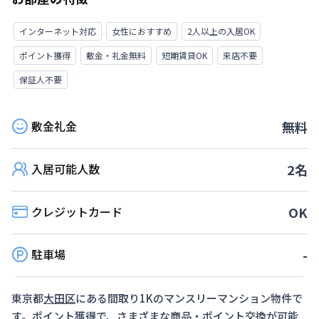
インターネット対応
女性におすすめ
2人以上の入居OK
ポイント獲得
敷金・礼金無料
短期賃貸OK
来店不要
保証人不要
敷金礼金
無料
入居可能人数
2
名
クレジットカード
OK
駐車場
-
東京都
大田区
にある間取り
1K
のマンスリーマンション物件で
す。ポイント獲得で、さまざまな商品・ポイント交換が可能