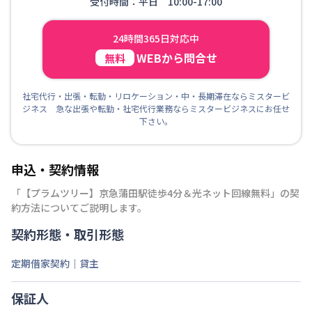
受付時間：平日 10:00-17:00
24時間365日対応中
WEBから問合せ
無料
社宅代行・出張・転勤・リロケーション・中・長期滞在ならミスタービ
ジネス 急な出張や転勤・社宅代行業務ならミスタービジネスにお任せ
下さい。
申込・契約情報
「
【プラムツリー】京急蒲田駅徒歩4分＆光ネット回線無料
」の契
約方法についてご説明します。
契約形態・取引形態
定期借家契約｜貸主
保証人