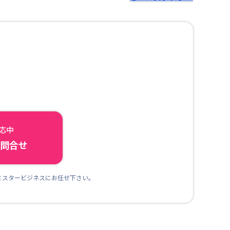
対応中
ら問合せ
ミスタービジネスにお任せ下さい。