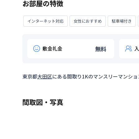
お部屋の特徴
インターネット対応
女性におすすめ
駐車場付き
敷金礼金
無料
東京都
大田区
にある間取り
1K
のマンスリーマンショ
間取図・写真