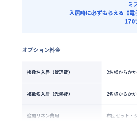
ミ
入居時に必ずもらえる
《電
17
オプション料金
複数名入居（管理費）
2名様からか
複数名入居（光熱費）
2名様からか
追加リネン費用
布団セット・