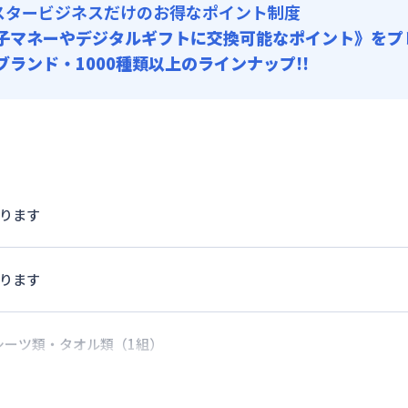
スタービジネスだけのお得なポイント制度
子マネーやデジタルギフトに交換可能
なポイント》をプ
0ブランド・1000種類以上のラインナップ!!
かります
かります
シーツ類・タオル類（1組）