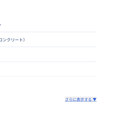
ン
筋コンクリート）
さらに表示する ▼