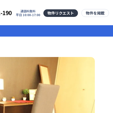
2-190
通話料無料
物件リクエスト
物件を掲載
平日 10:00-17:00