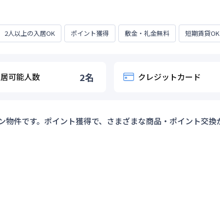
2人以上の入居OK
ポイント獲得
敷金・礼金無料
短期賃貸OK
入居可能人数
2
名
クレジットカード
ン物件です。ポイント獲得で、さまざまな商品・ポイント交換