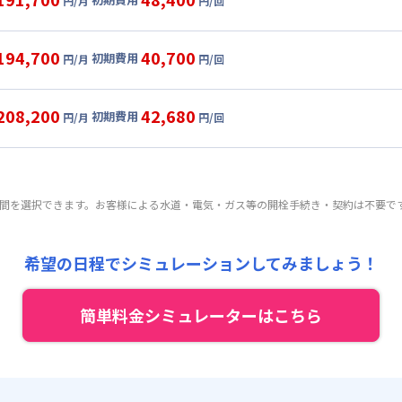
円/月
円/回
9,000円/月 (4,300円/日)
ル
利用時の料金詳細
:
27,000円/月 (900円/日) (税抜)
目安(30日利用)
194,700
40,700
初期費用
:
38,500円/回
円/月
円/回
2,000円/月 (4,400円/日)
ート
利用時の料金詳細
 :
:
27,000円/月 (900円/日) (税抜)
目安(30日利用)
:
30,000円/月 (1,000円/日)
208,200
42,680
初期費用
:
27,500円/回
円/月
円/回
5,000円/月 (4,500円/日)
パーショート
利用時の料金詳細
 :
:
27,000円/月 (900円/日) (税抜)
料 : 10,000円/回 (税抜)
目安(30日利用)
:
30,000円/月 (1,000円/日)
:
19,800円/回
 9,000円/回 (税抜)
5,000円/月 (4,500円/日) (税抜)
 :
期間を選択できます。お客様による水道・電気・ガス等の開栓手続き・契約は不要で
:
27,000円/月 (900円/日) (税抜)
料 : 10,000円/回 (税抜)
:
30,000円/月 (1,000円/日)
:
19,800円/回 (税抜)
 9,000円/回 (税抜)
 :
希望の日程でシミュレーションしてみましょう！
料 : 10,000円/回 (税抜)
:
30,000円/月 (1,000円/日)
 9,000円/回 (税抜)
簡単料金シミュレーターはこちら
料 : 10,000円/回 (税抜)
 9,000円/回 (税抜)