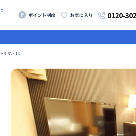
ス
0120-30
ポイント制度
お気に入り
ャルマン 1K